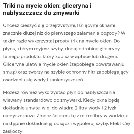
Triki na mycie okien: gliceryna i
nabłyszczacz do zmywarki
Chcesz cieszyć się przejrzystymi, lśniącymi oknami
znacznie dłużej niż do pierwszego załamania pogody? W
takim razie wykorzystaj prosty trik na mycie okien. Do
płynu, którym myjesz szyby, dodaj odrobinę gliceryny –
taniego produktu, który kupisz w aptece lub drogerii.
Gliceryna ułatwia mycie okien (zapobiega powstawaniu
smug) oraz tworzy na szybie ochronny filtr zapobiegający
osadzaniu się wody i zanieczyszczeń.
Możesz również wykorzystać płyn do nabłyszczania
wlewany standardowo do zmywarki. Kiedy okna będą
dokładnie umyte, wlej do wiadra 2 litry wody i 2 łyżki
nabłyszczacza. Zmocz ściereczkę z mikrofibry w wodzie, a
następnie dokładnie ją odsącz i wypoleruj szyby. Efekt Cię
zaskoczy!