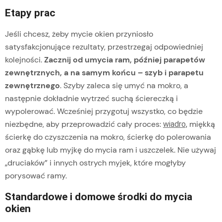
Etapy prac
Jeśli chcesz, żeby mycie okien przyniosło
satysfakcjonujące rezultaty, przestrzegaj odpowiedniej
kolejności.
Zacznij od umycia ram, później parapetów
zewnętrznych, a na samym końcu – szyb i parapetu
zewnętrznego
. Szyby zaleca się umyć na mokro, a
następnie dokładnie wytrzeć suchą ściereczką i
wypolerować. Wcześniej przygotuj wszystko, co będzie
niezbędne, aby przeprowadzić cały proces:
miękką
wiadro,
ścierkę do czyszczenia na mokro, ścierkę do polerowania
oraz gąbkę lub myjkę do mycia ram i uszczelek. Nie używaj
„druciaków” i innych ostrych myjek, które mogłyby
porysować ramy.
Standardowe i domowe środki do mycia
okien