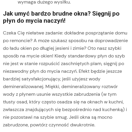
wymaga dużego wysiłku.
Jak umyć bardzo brudne okna? Sięgnij po
płyn do mycia naczyń!
Czeka Cię niełatwe zadanie: dokładne posprzątanie domu
po remoncie? A może szukasz sposobu na doprowadzenie
do ładu okien po długiej jesieni i zimie? Oto nasz szybki
sposób na mycie okien! Kiedy standardowy płyn do szyb
nie jest w stanie rozpuścić zaschniętych plam, sięgnij po
niezawodny płyn do mycia naczyń. Efekt będzie jeszcze
bardziej satysfakcjonujący, jeśli użyjesz wody
demineralizowanej. Miękki, demineralizowany roztwór
wody z płynem usunie wszystkie zabrudzenia (w tym
tłusty osad, który często osadza się na oknach w kuchni,
zwłaszcza znajdujących się bezpośrednio nad kuchenką) i
nie pozostawi na szybie smug. Jeśli okna są mocno
zabrudzone, powtórz czynność dwukrotnie.