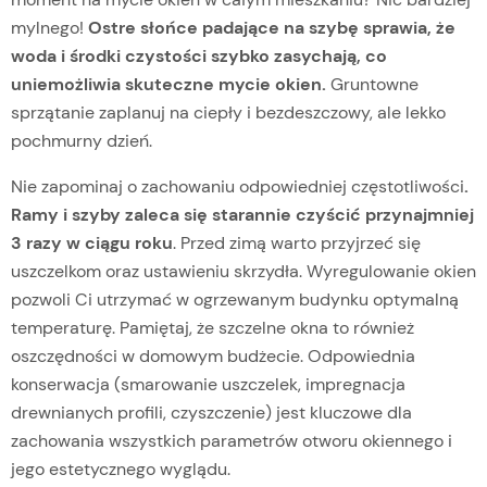
mylnego!
Ostre słońce padające na szybę sprawia, że
woda i środki czystości szybko zasychają, co
uniemożliwia skuteczne mycie okien.
Gruntowne
sprzątanie zaplanuj na ciepły i bezdeszczowy, ale lekko
pochmurny dzień.
Nie zapominaj o zachowaniu odpowiedniej częstotliwości
.
Ramy i szyby zaleca się starannie czyścić przynajmniej
3 razy w ciągu roku
. Przed zimą warto przyjrzeć się
uszczelkom oraz ustawieniu skrzydła. Wyregulowanie okien
pozwoli Ci utrzymać w ogrzewanym budynku optymalną
temperaturę. Pamiętaj, że szczelne okna to również
oszczędności w domowym budżecie. Odpowiednia
konserwacja (smarowanie uszczelek, impregnacja
drewnianych profili, czyszczenie) jest kluczowe dla
zachowania wszystkich parametrów otworu okiennego i
jego estetycznego wyglądu.