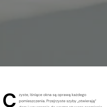
C
zyste, lśniące okna są oprawą każdego
pomieszczenia. Przejrzyste szyby „otwierają”