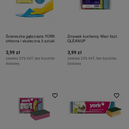
Ściereczka gąbczasta YORK
Zmywak kuchenny Maxi 5szt.
chłonna i skuteczna 3 sztuki
QLEANUP
3,99 zł
3,99 zł
zawiera 23% VAT, bez kosztów
zawiera 23% VAT, bez kosztów
dostawy
dostawy
Do koszyka
Do koszyka
Do ulubionych
Do ulubi