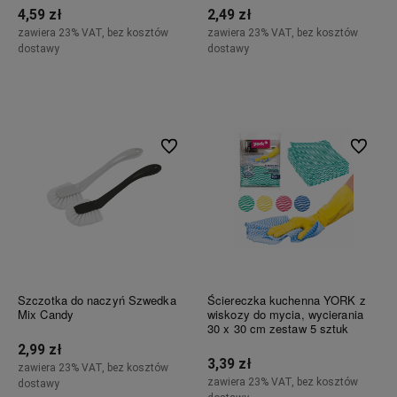
4,59 zł
2,49 zł
zawiera 23% VAT, bez kosztów
zawiera 23% VAT, bez kosztów
dostawy
dostawy
Do koszyka
Do koszyka
Do ulubionych
Do ulubi
Szczotka do naczyń Szwedka
Ściereczka kuchenna YORK z
Mix Candy
wiskozy do mycia, wycierania
30 x 30 cm zestaw 5 sztuk
2,99 zł
3,39 zł
zawiera 23% VAT, bez kosztów
zawiera 23% VAT, bez kosztów
dostawy