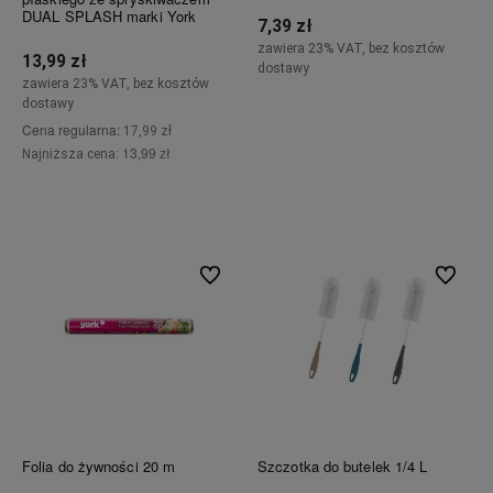
DUAL SPLASH marki York
7,39 zł
zawiera 23% VAT, bez kosztów
13,99 zł
dostawy
zawiera 23% VAT, bez kosztów
dostawy
Do koszyka
Cena regularna:
17,99 zł
13,99 zł
Najniższa cena:
Do koszyka
Do ulubionych
Do ulubi
Folia do żywności 20 m
Szczotka do butelek 1/4 L