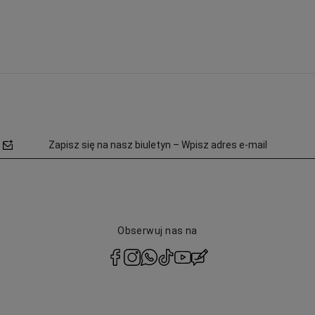
Zapisz się na nasz biuletyn – Wpisz adres e-mail
Obserwuj nas na
polityce
prywatności