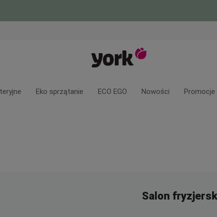
teryjne
Eko sprzątanie
ECO EGO
Nowości
Promocje
Salon fryzjersk