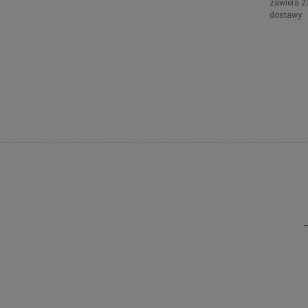
zawiera 2
dostawy