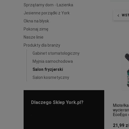
Sprzątamy dom - Łazienka
Jesienne porządki z York
WS
Okna na błysk
Pokonaj zimę
Nasze linie
Produkty dla branży
Gabinet stomatologiczny
Myjnia samochodowa
Salon fryzjerski
Salon kosmetyczny
Dlaczego Sklep York.pl?
Miotełka
wycieran
EcoEgo 
21,99 z