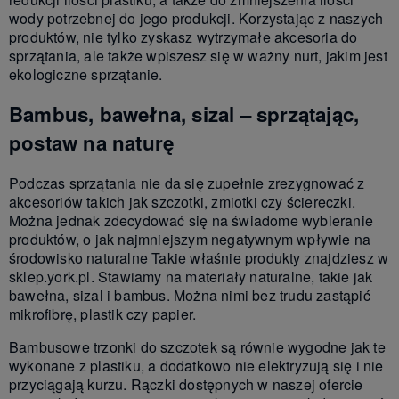
wody potrzebnej do jego produkcji. Korzystając z naszych
produktów, nie tylko zyskasz wytrzymałe akcesoria do
sprzątania, ale także wpiszesz się w ważny nurt, jakim jest
ekologiczne sprzątanie.
Bambus, bawełna, sizal – sprzątając,
postaw na naturę
Podczas sprzątania nie da się zupełnie zrezygnować z
akcesoriów takich jak szczotki, zmiotki czy ściereczki.
Można jednak zdecydować się na świadome wybieranie
produktów, o jak najmniejszym negatywnym wpływie na
środowisko naturalne Takie właśnie produkty znajdziesz w
sklep.york.pl. Stawiamy na materiały naturalne, takie jak
bawełna, sizal i bambus. Można nimi bez trudu zastąpić
mikrofibrę, plastik czy papier.
Bambusowe trzonki do szczotek są równie wygodne jak te
wykonane z plastiku, a dodatkowo nie elektryzują się i nie
przyciągają kurzu. Rączki dostępnych w naszej ofercie