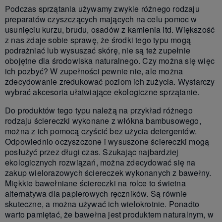
Podczas sprzątania używamy zwykle różnego rodzaju
preparatów czyszczących mających na celu pomoc w
usunięciu kurzu, brudu, osadów z kamienia itd. Większość
z nas zdaje sobie sprawę, że środki tego typu mogą
podrażniać lub wysuszać skórę, nie są też zupełnie
obojętne dla środowiska naturalnego. Czy można się więc
ich pozbyć? W zupełności pewnie nie, ale można
zdecydowanie zredukować poziom ich zużycia. Wystarczy
wybrać akcesoria ułatwiające ekologiczne sprzątanie.
Do produktów tego typu należą na przykład różnego
rodzaju ściereczki wykonane z włókna bambusowego,
można z ich pomocą czyścić bez użycia detergentów.
Odpowiednio oczyszczone i wysuszone ściereczki mogą
posłużyć przez długi czas. Szukając najbardziej
ekologicznych rozwiązań, można zdecydować się na
zakup wielorazowych ściereczek wykonanych z bawełny.
Miękkie bawełniane ściereczki na rolce to świetna
alternatywa dla papierowych ręczników. Są równie
skuteczne, a można używać ich wielokrotnie. Ponadto
warto pamiętać, że bawełna jest produktem naturalnym, w