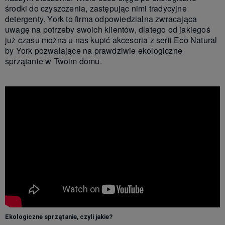
środki do czyszczenia, zastępując nimi tradycyjne
detergenty. York to firma odpowiedzialna zwracająca
uwagę na potrzeby swoich klientów, dlatego od jakiegoś
już czasu można u nas kupić akcesoria z serii Eco Natural
by York pozwalające na prawdziwie ekologiczne
sprzątanie w Twoim domu.
Ekologiczne sprzątanie, czyli jakie?