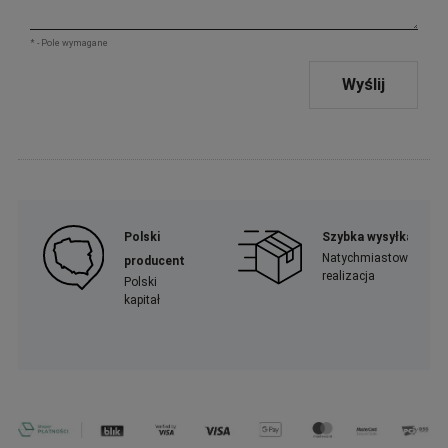
*
- Pole wymagane
Wyślij
Polski
Szybka wysyłka
Natychmiastowa
producent
realizacja
Polski
kapitał