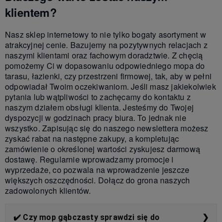
klientem?
Nasz sklep internetowy to nie tylko bogaty asortyment w
atrakcyjnej cenie. Bazujemy na pozytywnych relacjach z
naszymi klientami oraz fachowym doradztwie. Z chęcią
pomożemy Ci w dopasowaniu odpowiedniego mopa do
tarasu, łazienki, czy przestrzeni firmowej, tak, aby w pełni
odpowiadał Twoim oczekiwaniom. Jeśli masz jakiekolwiek
pytania lub wątpliwości to zachęcamy do kontaktu z
naszym działem obsługi klienta. Jesteśmy do Twojej
dyspozycji w godzinach pracy biura. To jednak nie
wszystko. Zapisując się do naszego newslettera możesz
zyskać rabat na następne zakupy, a kompletując
zamówienie o określonej wartości zyskujesz darmową
dostawę. Regularnie wprowadzamy promocje i
wyprzedaże, co pozwala na wprowadzenie jeszcze
większych oszczędności. Dołącz do grona naszych
zadowolonych klientów.
✔️ Czy mop gąbczasty sprawdzi się do