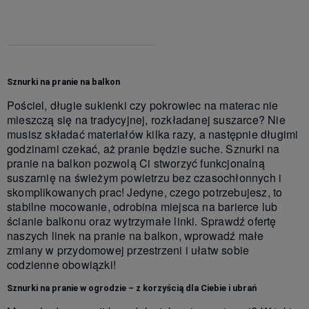
VAT, bez
kosztów
dostawy
Sznurki na pranie na balkon
Pościel, długie sukienki czy pokrowiec na materac nie
mieszczą się na tradycyjnej, rozkładanej suszarce? Nie
musisz składać materiałów kilka razy, a następnie długimi
godzinami czekać, aż pranie będzie suche. Sznurki na
pranie na balkon pozwolą Ci stworzyć funkcjonalną
suszarnię na świeżym powietrzu bez czasochłonnych i
skomplikowanych prac! Jedyne, czego potrzebujesz, to
stabilne mocowanie, odrobina miejsca na barierce lub
ścianie balkonu oraz wytrzymałe linki. Sprawdź ofertę
naszych linek na pranie na balkon, wprowadź małe
zmiany w przydomowej przestrzeni i ułatw sobie
codzienne obowiązki!
Sznurki na pranie w ogrodzie – z korzyścią dla Ciebie i ubrań