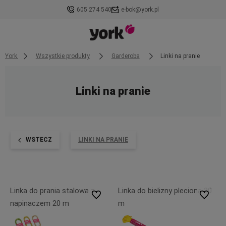
605 274 540
e-bok@york.pl
York
Wszystkie produkty
Garderoba
Linki na pranie
Linki na pranie
WSTECZ
LINKI NA PRANIE
Linka do prania stalowa z
Linka do bielizny pleciona 20
Do ulubionych
Do ulubi
napinaczem 20 m
m