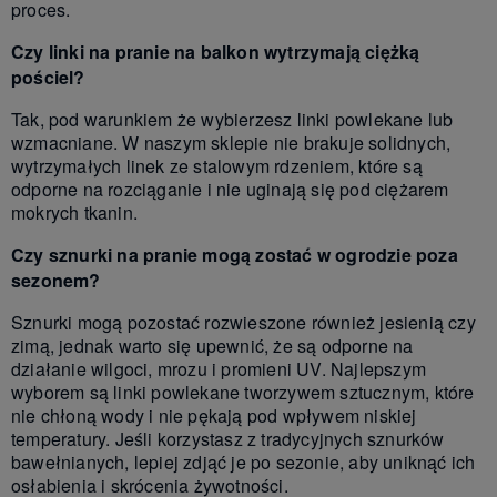
proces.
Czy linki na pranie na balkon wytrzymają ciężką
pościel?
Tak, pod warunkiem że wybierzesz linki powlekane lub
wzmacniane. W naszym sklepie nie brakuje solidnych,
wytrzymałych linek ze stalowym rdzeniem, które są
odporne na rozciąganie i nie uginają się pod ciężarem
mokrych tkanin.
Czy sznurki na pranie mogą zostać w ogrodzie poza
sezonem?
Sznurki mogą pozostać rozwieszone również jesienią czy
zimą, jednak warto się upewnić, że są odporne na
działanie wilgoci, mrozu i promieni UV. Najlepszym
wyborem są linki powlekane tworzywem sztucznym, które
nie chłoną wody i nie pękają pod wpływem niskiej
temperatury. Jeśli korzystasz z tradycyjnych sznurków
bawełnianych, lepiej zdjąć je po sezonie, aby uniknąć ich
osłabienia i skrócenia żywotności.