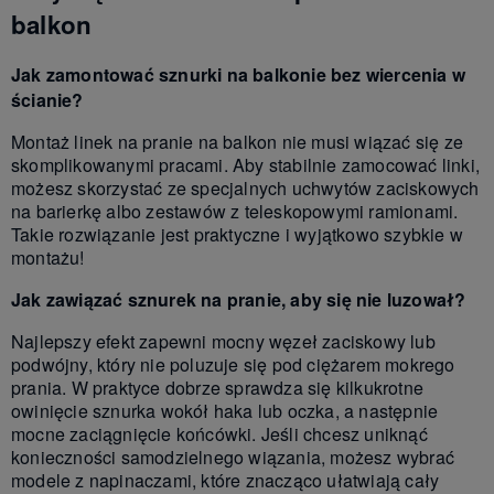
balkon
Jak zamontować sznurki na balkonie bez wiercenia w
ścianie?
Montaż linek na pranie na balkon nie musi wiązać się ze
skomplikowanymi pracami. Aby stabilnie zamocować linki,
możesz skorzystać ze specjalnych uchwytów zaciskowych
na barierkę albo zestawów z teleskopowymi ramionami.
Takie rozwiązanie jest praktyczne i wyjątkowo szybkie w
montażu!
Jak zawiązać sznurek na pranie, aby się nie luzował?
Najlepszy efekt zapewni mocny węzeł zaciskowy lub
podwójny, który nie poluzuje się pod ciężarem mokrego
prania. W praktyce dobrze sprawdza się kilkukrotne
owinięcie sznurka wokół haka lub oczka, a następnie
mocne zaciągnięcie końcówki. Jeśli chcesz uniknąć
konieczności samodzielnego wiązania, możesz wybrać
modele z napinaczami, które znacząco ułatwiają cały