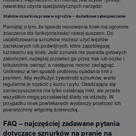
nawet bez użycia specjalistycznych narzędzi.
Stabilne sznurki na pranie w ogrodzie – dodatkowe zabezpieczenie
Pamiętaj o tym, że sposób mocowania linek ma ogromne
znaczenie dla funkcjonalności nowej suszarni. Do
ustabilizowania sznurków możesz użyć węzłów
zaciskowych lub podwójnych, które zapobiegają
luzowaniu się linek. Jeśli sznurek nie posiada gotowych
zakończeń, najlepiej przewlec go przez hak lub oczko i
kilkukrotnie owinąć, a następnie mocno zaciągnąć.
Unikniesz w ten sposób problemu opadania linii z
praniem. Aby wydłużyć żywotność sznurków, warto
regularnie je czyścić z kurzu i pyłu. Osadzające się
zanieczyszczenia nie tylko osłabiają linki, ale przede
wszystkim mogą pozostawiać ślady na odzieży. W
przypadku linek powlekanych wystarczy przetrzeć ich
powierzchnię wilgotną ściereczką.
FAQ – najczęściej zadawane pytania
dotyczące sznurków na pranie na