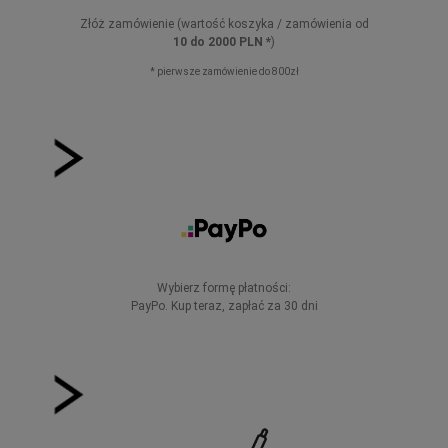
Złóż zamówienie (wartość koszyka / zamówienia od
10 do 2000 PLN *
)
* pierwsze zamówienie do 800zł
Wybierz formę płatności:
PayPo. Kup teraz, zapłać za 30 dni