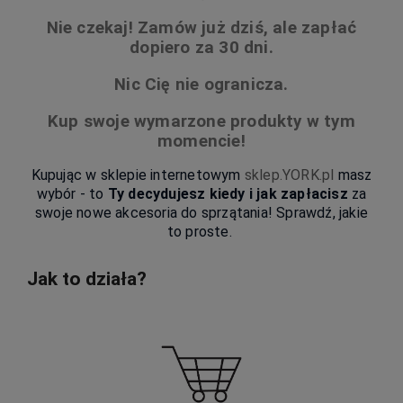
Nie czekaj! Zamów już dziś, ale zapłać
dopiero za 30 dni.
Nic Cię nie ogranicza.
Kup swoje wymarzone produkty w tym
momencie!
Kupując w sklepie internetowym
sklep.YORK.pl
masz
wybór - to
Ty decydujesz kiedy i jak zapłacisz
za
swoje nowe akcesoria do sprzątania! Sprawdź, jakie
to proste.
Jak to działa?