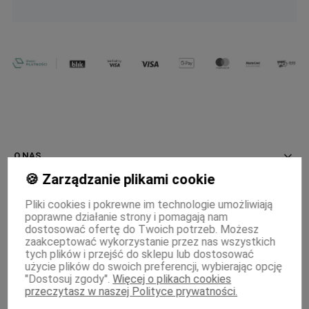
O NAS
🍪 Zarządzanie plikami cookie
INFORMACJE
Pliki cookies i pokrewne im technologie umożliwiają
poprawne działanie strony i pomagają nam
PŁATNOŚCI I DOSTAWA
dostosować ofertę do Twoich potrzeb. Możesz
zaakceptować wykorzystanie przez nas wszystkich
MOJE KONTO
tych plików i przejść do sklepu lub dostosować
użycie plików do swoich preferencji, wybierając opcję
"Dostosuj zgody".
Więcej o plikach cookies
WSPÓŁPRACA
przeczytasz w naszej Polityce prywatności.