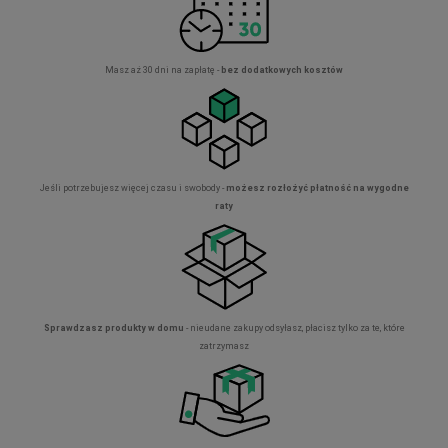
Masz aż 30 dni na zapłatę -
bez dodatkowych kosztów
Jeśli potrzebujesz więcej czasu i swobody -
możesz rozłożyć płatność na wygodne
raty
Sprawdzasz produkty w domu
- nieudane zakupy odsyłasz, płacisz tylko za te, które
zatrzymasz