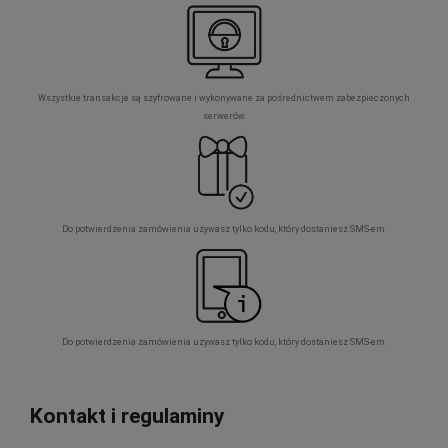
Wszystkie transakcje są szyfrowane i wykonywane za pośrednictwem zabezpieczonych
serwerów.
Do potwierdzenia zamówienia używasz tylko kodu, który dostaniesz SMS-em.
Do potwierdzenia zamówienia używasz tylko kodu, który dostaniesz SMS-em.
Kontakt i regulaminy