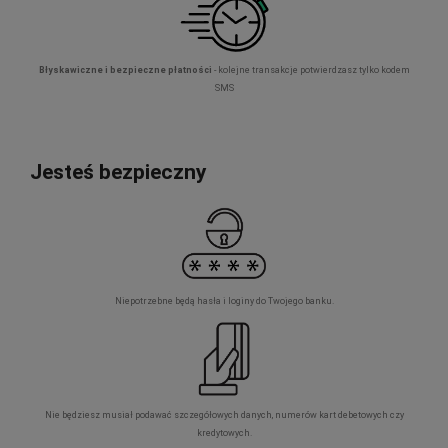
Błyskawiczne i bezpieczne płatności
- kolejne transakcje potwierdzasz tylko kodem
SMS
Jesteś bezpieczny
Niepotrzebne będą hasła i loginy do Twojego banku.
Nie będziesz musiał podawać szczegółowych danych, numerów kart debetowych czy
kredytowych.