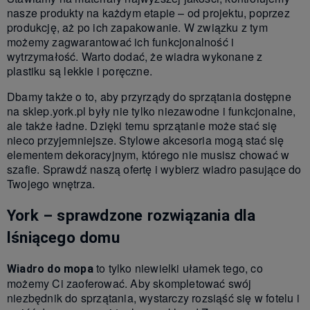
nasze produkty na każdym etapie – od projektu, poprzez
produkcję, aż po ich zapakowanie. W związku z tym
możemy zagwarantować ich funkcjonalność i
wytrzymałość. Warto dodać, że wiadra wykonane z
plastiku są lekkie i poręczne.
Dbamy także o to, aby przyrządy do sprzątania dostępne
na sklep.york.pl były nie tylko niezawodne i funkcjonalne,
ale także ładne. Dzięki temu sprzątanie może stać się
nieco przyjemniejsze. Stylowe akcesoria mogą stać się
elementem dekoracyjnym, którego nie musisz chować w
szafie. Sprawdź naszą ofertę i wybierz wiadro pasujące do
Twojego wnętrza.
York – sprawdzone rozwiązania dla
lśniącego domu
to tylko niewielki ułamek tego, co
Wiadro do mopa
możemy Ci zaoferować. Aby skompletować swój
niezbędnik do sprzątania, wystarczy rozsiąść się w fotelu i