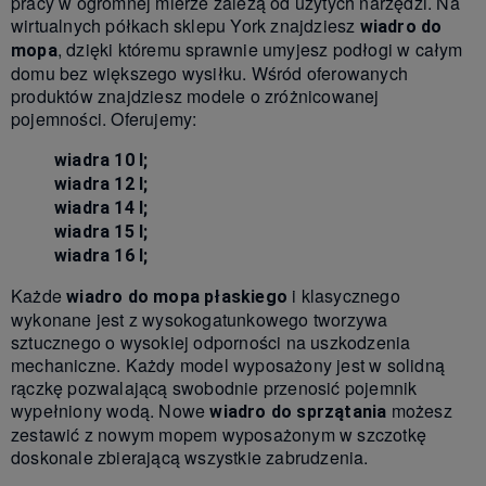
pracy w ogromnej mierze zależą od użytych narzędzi. Na
wirtualnych półkach sklepu York znajdziesz
wiadro do
, dzięki któremu sprawnie umyjesz podłogi w całym
mopa
domu bez większego wysiłku. Wśród oferowanych
produktów znajdziesz modele o zróżnicowanej
pojemności. Oferujemy:
wiadra 10 l;
wiadra 12 l;
wiadra 14 l;
wiadra 15 l;
wiadra 16 l;
Każde
i klasycznego
wiadro do mopa płaskiego
wykonane jest z wysokogatunkowego tworzywa
sztucznego o wysokiej odporności na uszkodzenia
mechaniczne. Każdy model wyposażony jest w solidną
rączkę pozwalającą swobodnie przenosić pojemnik
wypełniony wodą. Nowe
możesz
wiadro do sprzątania
zestawić z nowym mopem wyposażonym w szczotkę
doskonale zbierającą wszystkie zabrudzenia.