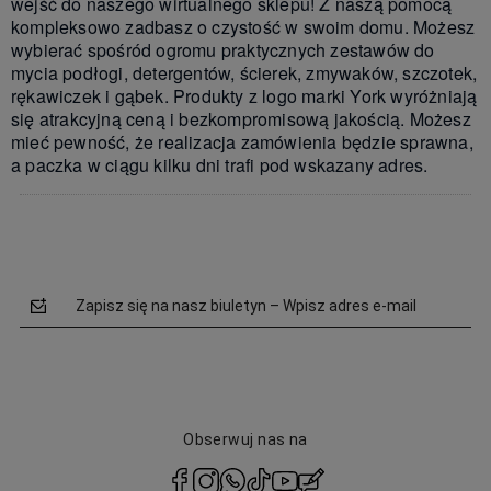
wejść do naszego wirtualnego sklepu! Z naszą pomocą
kompleksowo zadbasz o czystość w swoim domu. Możesz
wybierać spośród ogromu praktycznych zestawów do
mycia podłogi, detergentów, ścierek, zmywaków, szczotek,
rękawiczek i gąbek. Produkty z logo marki York wyróżniają
się atrakcyjną ceną i bezkompromisową jakością. Możesz
mieć pewność, że realizacja zamówienia będzie sprawna,
a paczka w ciągu kilku dni trafi pod wskazany adres.
Zapisz się na nasz biuletyn – Wpisz adres e-mail
Obserwuj nas na
polityce