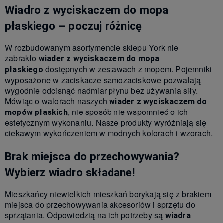
Wiadro z wyciskaczem do mopa
płaskiego – poczuj różnicę
W rozbudowanym asortymencie sklepu York nie
zabrakło
wiader z wyciskaczem do mopa
dostępnych w zestawach z mopem. Pojemniki
płaskiego
wyposażone w zaciskacze samozaciskowe pozwalają
wygodnie odcisnąć nadmiar płynu bez używania siły.
Mówiąc o walorach naszych
wiader z wyciskaczem do
, nie sposób nie wspomnieć o ich
mopów płaskich
estetycznym wykonaniu. Nasze produkty wyróżniają się
ciekawym wykończeniem w modnych kolorach i wzorach.
Brak miejsca do przechowywania?
Wybierz wiadro składane!
Mieszkańcy niewielkich mieszkań borykają się z brakiem
miejsca do przechowywania akcesoriów i sprzętu do
sprzątania. Odpowiedzią na ich potrzeby są
wiadra