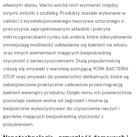
własnym domu. Warto wśród nich wymienić między
innymi zmiotki z szufelką. Produkty zostałe wykonane w
całości z wyselekcjonowanego tworzywa sztucznego o
precyzyjnie zaprojektowanym składzie i pokryte
mikrocząsteczkami cynku lub srebra, które zdecydowanie
zmniejszają możliwość odkładania się bakterii na włosiu
oraz innych elementach mających bezpośrednią
styczność z zanieczyszczeniami. Dużą popularnością
cieszą się zmywaki z warstwą szorującą YORK BACTERIA
STOP oraz zmywaki do powierzchni delikatnych, które są
zabezpieczone praktycznie całkowicie przed migracją
bakterii wewnątrz produktu. Dzięki temu ich powierzchnia
pozostaje zawsze wolna od zagrożeń i można ją
bezpiecznie wykorzystywać do czyszczenia naczyń i
garnków mających bezpośrednią styczność z
pożywieniem.