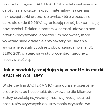
produkty z logiem BACTERIA STOP zostały wykonane w
całości z najwyższej jakości materiałów i zawierają
mikrocząsteczki srebra lub cynku, które w zasadzie
całkowicie (do 99,99%) ograniczają rozwój bakterii na jej
powierzchni. Działanie zostało w całości udowodnione
przez akredytowane laboratorium badawcze, które
wykazało silne działanie antybakteryjne. Badania
wykonane zostały zgodnie z obowiązującą normą ISO
22196:2011, dlatego są w stu procentach zgodne z
rzeczywistością.
Jakie produkty znajdują się w portfolio marki
BACTERIA STOP?
W ofercie linii BACTERIA STOP znajdują się przeróżne
produkty typu household, dedykowane dla klientów,
którzy oczekują najwyższej możliwej wydajności od
produktów używanych do utrzymania czystości we