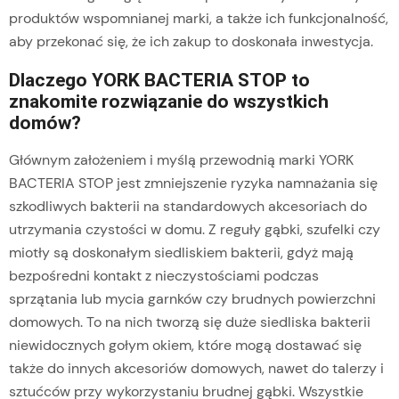
produktów wspomnianej marki, a także ich funkcjonalność,
aby przekonać się, że ich zakup to doskonała inwestycja.
Dlaczego YORK BACTERIA STOP to
znakomite rozwiązanie do wszystkich
domów?
Głównym założeniem i myślą przewodnią marki YORK
BACTERIA STOP jest zmniejszenie ryzyka namnażania się
szkodliwych bakterii na standardowych akcesoriach do
utrzymania czystości w domu. Z reguły gąbki, szufelki czy
miotły są doskonałym siedliskiem bakterii, gdyż mają
bezpośredni kontakt z nieczystościami podczas
sprzątania lub mycia garnków czy brudnych powierzchni
domowych. To na nich tworzą się duże siedliska bakterii
niewidocznych gołym okiem, które mogą dostawać się
także do innych akcesoriów domowych, nawet do talerzy i
sztućców przy wykorzystaniu brudnej gąbki. Wszystkie