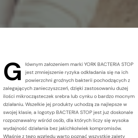
G
łównym założeniem marki YORK BACTERIA STOP
jest zmniejszenie ryzyka odkładania się na ich
powierzchni groźnych bakterii pochodzących z
zalegających zanieczyszczeń, dzięki zastosowaniu dużej
ilości mikrocząsteczek srebra lub cynku o bardzo mocnym
działaniu. Wszelkie jej produkty uchodzą za najlepsze w
swojej klasie, a logotyp BACTERIA STOP jest już doskonale
rozpoznawalny wśród osób, dla których liczy się wysoka
wydajność działania bez jakichkolwiek kompromisów.
Właśnie z tego względu warto poznać wszystkie zalety