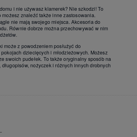
 domu i nie używasz klamerek? Nie szkodzi! To
go możesz znaleźć także inne zastosowania.
iągle nie mają swojego miejsca. Akcesoria do
z trudu. Równie dobrze można przechowywać w nim
adżetów.
erki może z powodzeniem posłużyć do
 pokojach dziecięcych i młodzieżowych. Możesz
 ze swoich pudełek. To także oryginalny sposób na
, długopisów, nożyczek i różnych innych drobnych