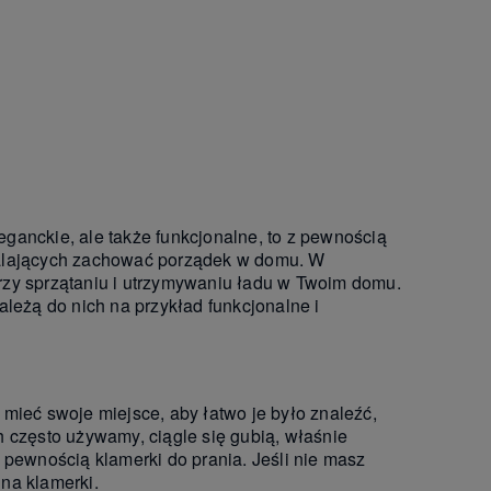
leganckie, ale także funkcjonalne, to z pewnością
walających zachować porządek w domu. W
rzy sprzątaniu i utrzymywaniu ładu w Twoim domu.
ależą do nich na przykład funkcjonalne i
eć swoje miejsce, aby łatwo je było znaleźć,
 często używamy, ciągle się gubią, właśnie
 pewnością klamerki do prania. Jeśli nie masz
na klamerki.