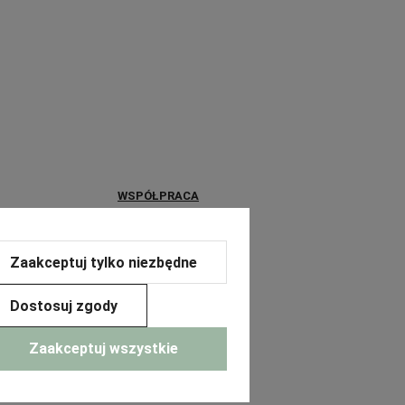
WSPÓŁPRACA
a
Współpraca B2B
Zaakceptuj tylko niezbędne
Dostosuj zgody
Zaakceptuj wszystkie
erce