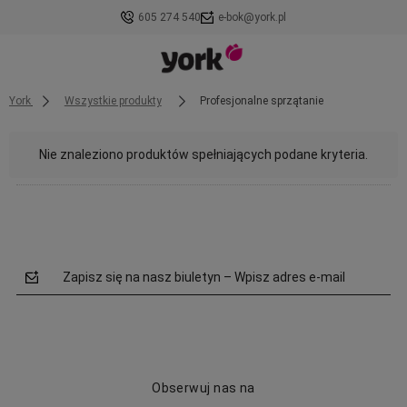
605 274 540
e-bok@york.pl
York
Wszystkie produkty
Profesjonalne sprzątanie
Nie znaleziono produktów spełniających podane kryteria.
Zapisz się na nasz biuletyn – Wpisz adres e-mail
Obserwuj nas na