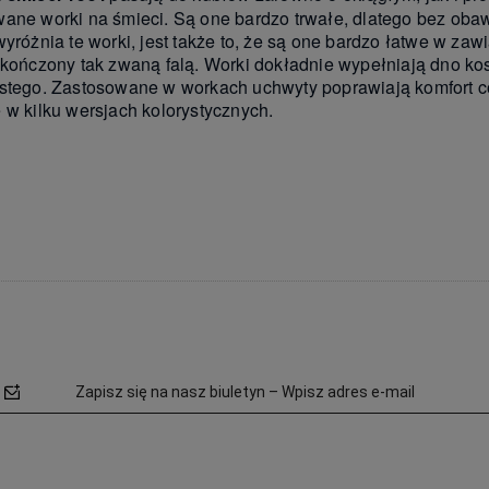
ane worki na śmieci. Są one bardzo trwałe, dlatego bez oba
wyróżnia te worki, jest także to, że są one bardzo łatwe w z
akończony tak zwaną falą. Worki dokładnie wypełniają dno ko
stego. Zastosowane w workach uchwyty poprawiają komfort 
 w kilku wersjach kolorystycznych.
Zapisz się na nasz biuletyn – Wpisz adres e-mail