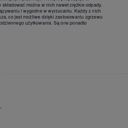
w składować można w nich nawet ciężkie odpady.
awiązywaniu i wygodne w wyrzucaniu. Każdy z nich
sza, co jest możliwe dzięki zastosowaniu zgrzewu
codziennego użytkowania. Są one ponadto