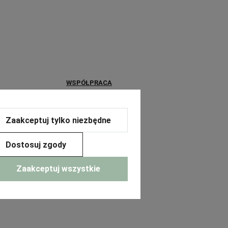
WSPÓŁPRACA
a
Współpraca B2B
Zaakceptuj tylko niezbędne
Dostosuj zgody
Zaakceptuj wszystkie
erce