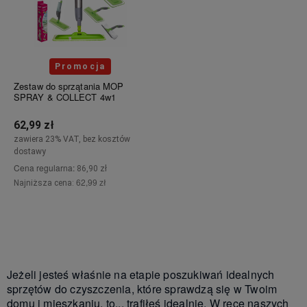
Promocja
Zestaw do sprzątania MOP
SPRAY & COLLECT 4w1
62,99 zł
zawiera 23% VAT, bez kosztów
dostawy
Cena regularna:
86,90 zł
62,99 zł
Najniższa cena:
Do koszyka
Jeżeli jesteś właśnie na etapie poszukiwań idealnych
sprzętów do czyszczenia, które sprawdzą się w Twoim
domu i mieszkaniu, to... trafiłeś idealnie. W ręce naszych