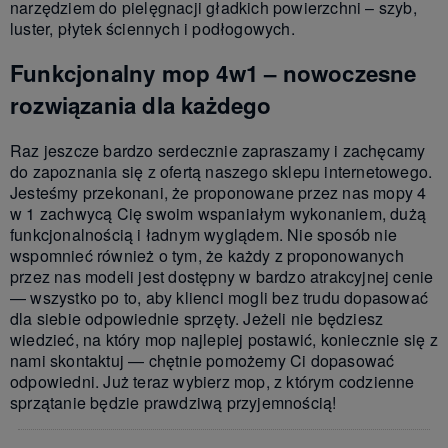
narzędziem do pielęgnacji gładkich powierzchni – szyb,
luster, płytek ściennych i podłogowych.
Funkcjonalny mop 4w1 – nowoczesne
rozwiązania dla każdego
Raz jeszcze bardzo serdecznie zapraszamy i zachęcamy
do zapoznania się z ofertą naszego sklepu internetowego.
Jesteśmy przekonani, że proponowane przez nas mopy 4
w 1 zachwycą Cię swoim wspaniałym wykonaniem, dużą
funkcjonalnością i ładnym wyglądem. Nie sposób nie
wspomnieć również o tym, że każdy z proponowanych
przez nas modeli jest dostępny w bardzo atrakcyjnej cenie
— wszystko po to, aby klienci mogli bez trudu dopasować
dla siebie odpowiednie sprzęty. Jeżeli nie będziesz
wiedzieć, na który mop najlepiej postawić, koniecznie się z
nami skontaktuj — chętnie pomożemy Ci dopasować
odpowiedni. Już teraz wybierz mop, z którym codzienne
sprzątanie będzie prawdziwą przyjemnością!