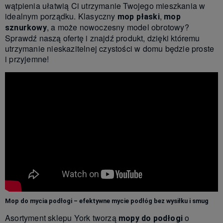
wątpienia ułatwią Ci utrzymanie Twojego mieszkania w
idealnym porządku. Klasyczny
,
mop płaski
mop
, a może nowoczesny model obrotowy?
sznurkowy
Sprawdź naszą ofertę i znajdź produkt, dzięki któremu
utrzymanie nieskazitelnej czystości w domu będzie proste
i przyjemne!
Mop do mycia podłogi
– efektywne
mycie podłóg
bez wysiłku i smug
Asortyment sklepu York tworzą
o
mopy do podłogi