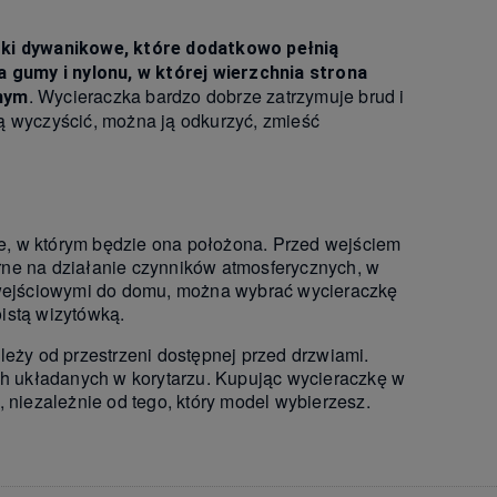
ki dywanikowe, które dodatkowo pełnią
 gumy i nylonu, w której wierzchnia strona
. Wycieraczka bardzo dobrze zatrzymuje brud i
rnym
 ją wyczyścić, można ją odkurzyć, zmieść
e, w którym będzie ona położona. Przed wejściem
rne na działanie czynników atmosferycznych, w
i wejściowymi do domu, można wybrać wycieraczkę
oistą wizytówką.
leży od przestrzeni dostępnej przed drzwiami.
ych układanych w korytarzu. Kupując wycieraczkę w
 niezależnie od tego, który model wybierzesz.