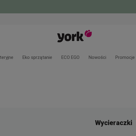
teryjne
Eko sprzątanie
ECO EGO
Nowości
Promocje
Wycieraczki