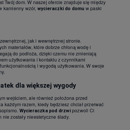
st Twój dom. W naszej ofercie znajduje się między
w kamienny wzór,
w paski
wycieraczki do domu
wnętrznej, jak i wewnętrznej stronie.
ych materiałów, które dobrze chłoną wodę i
legają do podłoża, dzięki czemu nie zmieniają
wem użytkowania i kontaktu z czynnikami
 funkcjonalnością i wygodą użytkowania. W swoje
ny.
atek dla większej wygody
ym wejściem, ale również położona przed
za każdym razem, kiedy będziesz chciał przerwać
asopismo.
pozwoli Ci
Wycieraczka pod drzwi
nie zostały nieestetyczne ślady.