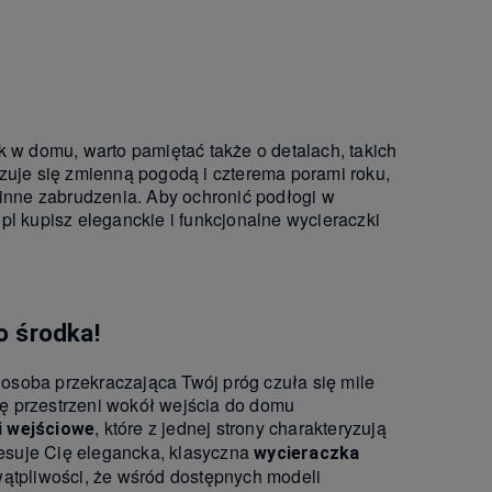
w domu, warto pamiętać także o detalach, takich
zuje się zmienną pogodą i czterema porami roku,
 inne zabrudzenia. Aby ochronić podłogi w
pl kupisz eleganckie i funkcjonalne wycieraczki
o środka!
osoba przekraczająca Twój próg czuła się mile
ę przestrzeni wokół wejścia do domu
, które z jednej strony charakteryzują
i wejściowe
eresuje Cię elegancka, klasyczna
wycieraczka
tpliwości, że wśród dostępnych modeli