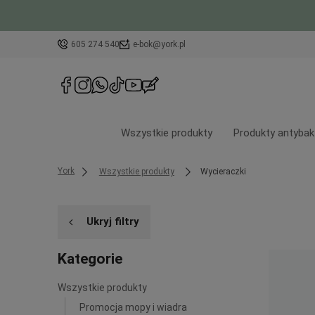
605 274 540
e-bok@york.pl
Wszystkie produkty
Produkty antybak
York
Wszystkie produkty
Wycieraczki
Ukryj filtry
Kategorie
Wszystkie produkty
Promocja mopy i wiadra