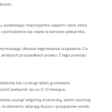
arzutu.
iu, wydzielając nieprzyjemny zapach i dym, który
rozchodzenie się ciepła w komorze piekarnika.
a, wymuszając dłuższe nagrzewanie urządzenia. Co
w skrajnych przypadkach pożaru. Z tego powodu
dziennie lub co drugi dzień, gruntowne
ścić piekarnik raz na 2–3 miesiące.
łatwiej usunąć wilgotną ściereczką, zanim zaschną.
te elementy zbierają tłuszcz i przypalone resztki