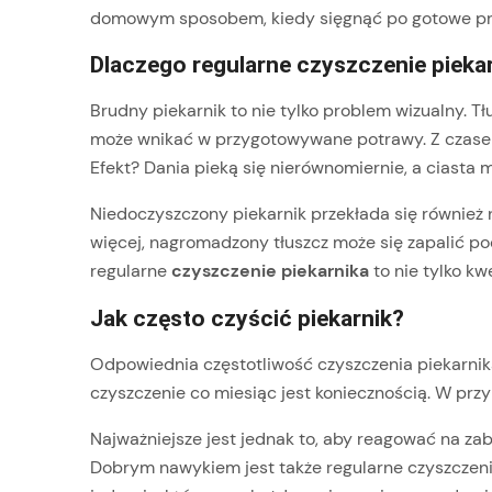
domowym sposobem, kiedy sięgnąć po gotowe prepar
Dlaczego regularne czyszczenie piekar
Brudny piekarnik to nie tylko problem wizualny. T
może wnikać w przygotowywane potrawy. Z czasem 
Efekt? Dania pieką się nierównomiernie, a ciasta 
Niedoczyszczony piekarnik przekłada się również n
więcej, nagromadzony tłuszcz może się zapalić p
regularne
czyszczenie piekarnika
to nie tylko kw
Jak często czyścić piekarnik?
Odpowiednia częstotliwość czyszczenia piekarnika
czyszczenie co miesiąc jest koniecznością. W prz
Najważniejsze jest jednak to, aby reagować na zab
Dobrym nawykiem jest także regularne czyszczenie 