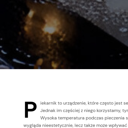
P
iekarnik to urządzenie, które często jest
Jednak im częściej z niego korzystamy, ty
Wysoka temperatura podczas pieczenia spra
wygląda nieestetycznie, lecz także może wpływać 