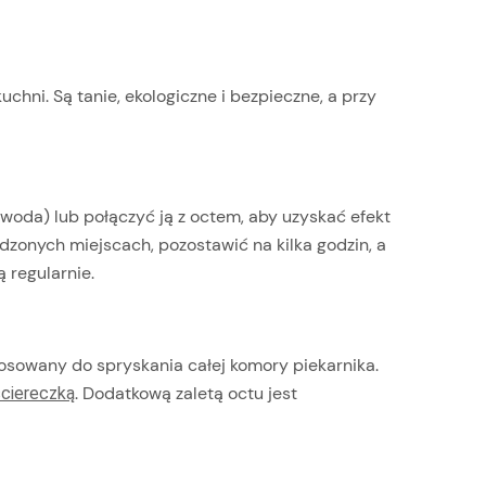
hni. Są tanie, ekologiczne i bezpieczne, a przy
woda) lub połączyć ją z octem, aby uzyskać efekt
zonych miejscach, pozostawić na kilka godzin, a
 regularnie.
tosowany do spryskania całej komory piekarnika.
. Dodatkową zaletą octu jest
ściereczką