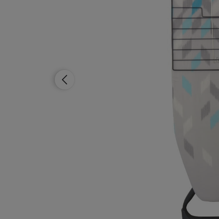
Dostępność:
duża ilość