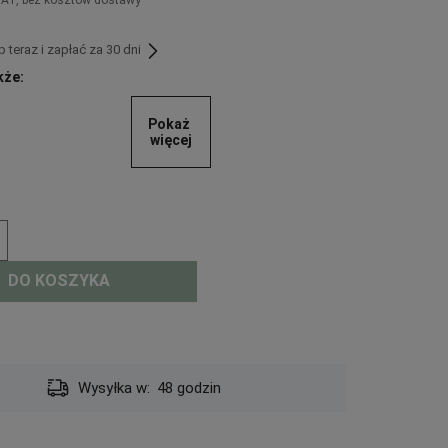
teraz i zapłać za 30 dni
kże:
Pokaż 
więcej
DO KOSZYKA
Dostawa:
Darmowa