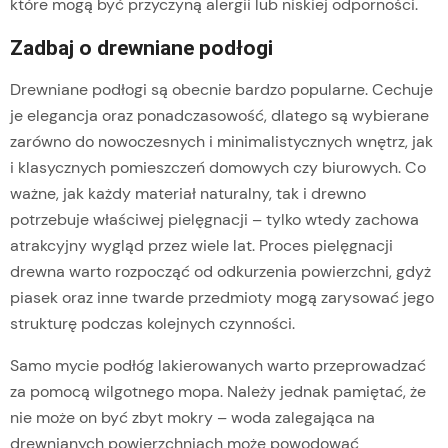
które mogą być przyczyną alergii lub niskiej odporności.
Zadbaj o drewniane podłogi
Drewniane podłogi są obecnie bardzo popularne. Cechuje
je elegancja oraz ponadczasowość, dlatego są wybierane
zarówno do nowoczesnych i minimalistycznych wnętrz, jak
i klasycznych pomieszczeń domowych czy biurowych. Co
ważne, jak każdy materiał naturalny, tak i drewno
potrzebuje właściwej pielęgnacji – tylko wtedy zachowa
atrakcyjny wygląd przez wiele lat. Proces pielęgnacji
drewna warto rozpocząć od odkurzenia powierzchni, gdyż
piasek oraz inne twarde przedmioty mogą zarysować jego
strukturę podczas kolejnych czynności.
Samo mycie podłóg lakierowanych warto przeprowadzać
za pomocą wilgotnego mopa. Należy jednak pamiętać, że
nie może on być zbyt mokry – woda zalegająca na
drewnianych powierzchniach może powodować