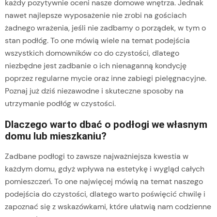
każdy pozytywnie oceni nasze domowe wnętrza. Jednak
nawet najlepsze wyposażenie nie zrobi na gościach
żadnego wrażenia, jeśli nie zadbamy o porządek, w tym o
stan podłóg. To one mówią wiele na temat podejścia
wszystkich domowników co do czystości, dlatego
niezbędne jest zadbanie o ich nienaganną kondycję
poprzez regularne mycie oraz inne zabiegi pielęgnacyjne.
Poznaj już dziś niezawodne i skuteczne sposoby na
utrzymanie podłóg w czystości.
Dlaczego warto dbać o podłogi we własnym
domu lub mieszkaniu?
Zadbane podłogi to zawsze najważniejsza kwestia w
każdym domu, gdyż wpływa na estetykę i wygląd całych
pomieszczeń. To one najwięcej mówią na temat naszego
podejścia do czystości, dlatego warto poświęcić chwilę i
zapoznać się z wskazówkami, które ułatwią nam codzienne