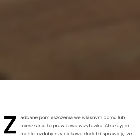
Z
adbane pomieszczenia we własnym domu lub
mieszkaniu to prawdziwa wizytówka. Atrakcyjne
meble, ozdoby czy ciekawe dodatki sprawiają, że