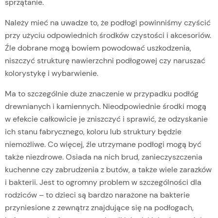
sprzątanie.
Należy mieć na uwadze to, że podłogi powinniśmy czyścić
przy użyciu odpowiednich środków czystości i akcesoriów.
Źle dobrane mogą bowiem powodować uszkodzenia,
niszczyć strukturę nawierzchni podłogowej czy naruszać
kolorystykę i wybarwienie.
Ma to szczególnie duże znaczenie w przypadku podłóg
drewnianych i kamiennych. Nieodpowiednie środki mogą
w efekcie całkowicie je zniszczyć i sprawić, że odzyskanie
ich stanu fabrycznego, koloru lub struktury będzie
niemożliwe. Co więcej, źle utrzymane podłogi mogą być
także niezdrowe. Osiada na nich brud, zanieczyszczenia
kuchenne czy zabrudzenia z butów, a także wiele zarazków
i bakterii. Jest to ogromny problem w szczególności dla
rodziców – to dzieci są bardzo narażone na bakterie
przyniesione z zewnątrz znajdujące się na podłogach,