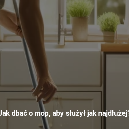
Jak dbać o mop, aby służył jak najdłużej