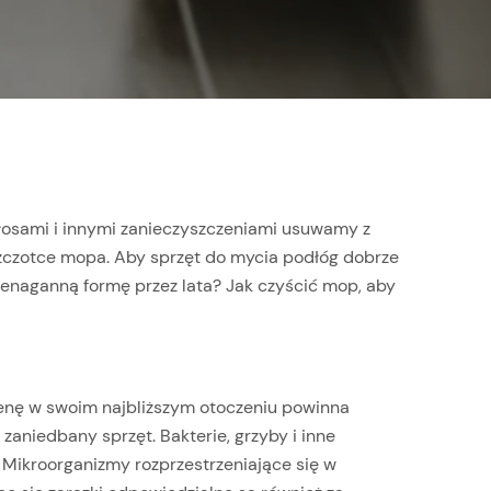
włosami i innymi zanieczyszczeniami usuwamy z
 szczotce mopa. Aby sprzęt do mycia podłóg dobrze
ienaganną formę przez lata? Jak czyścić mop, aby
nę w swoim najbliższym otoczeniu powinna
zaniedbany sprzęt. Bakterie, grzyby i inne
 Mikroorganizmy rozprzestrzeniające się w