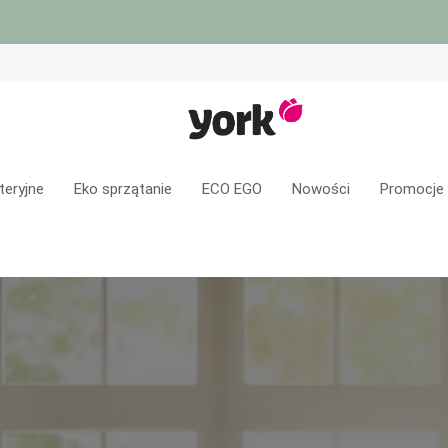
teryjne
Eko sprzątanie
ECO EGO
Nowości
Promocje