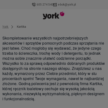
605 274 540
e-bok@york.pl
York
Kartika
Skompletowanie wszystkich najpotrzebniejszych
akcesoriów i sprzętów pomocnych podczas sprzątania nie
jest łatwe. Choć mogłoby się wydawać, że jedyne czego
trzeba to ściereczka, trochę wody i detergentu, to jednak
można sobie znacznie ułatwić codzienne porządki.
Wszystko to za sprawą odpowiednio dobranych produktów
dostępnych na stronie naszego sklepu. Znajdziesz u nas
każdy, wymarzony przez Ciebie przedmiot, który w stu
procentach spełni Twoje wymagania, nawet te najbardziej
złożone. Godną polecenia jest z pewnością firma Kartika,
której ręcznik toaletowy cechuje się wysoką jakością
wykonania, niezwykłą wytrzymałością, pięknym designem
i funkcjonalnością.