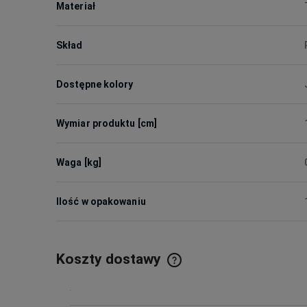
Materiał
Skład
Dostępne kolory
Wymiar produktu [cm]
Waga [kg]
Ilość w opakowaniu
Koszty dostawy