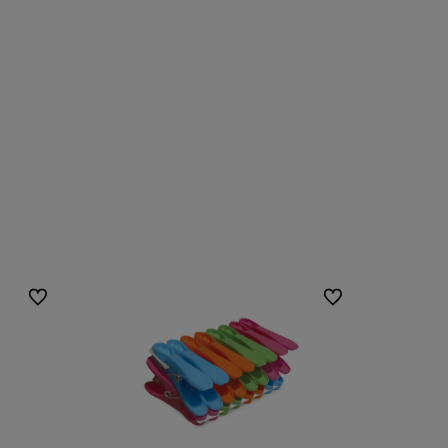
Do ulubionych
Do ulubionych