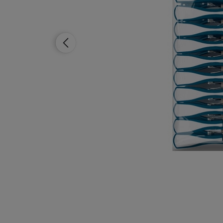
Dostępność:
duża ilość