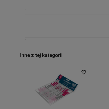
Inne z tej kategorii
Do ulubionych