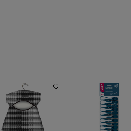
Do ulubionych