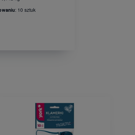
: 10 sztuk
owaniu