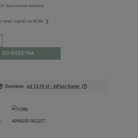
VAT, bez kosztów dostawy
teraz i zapłać za 30 dni
DO KOSZYKA
Dostawa:
od 13,19 zł
- InPost Kurier
u:
4096030-002257