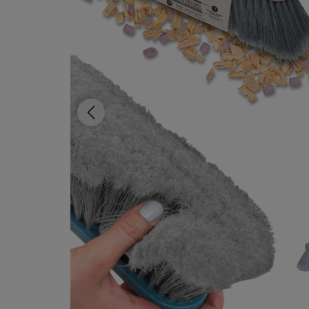
Dostępność:
duża ilość