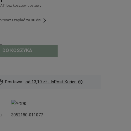
VAT, bez kosztów dostawy
teraz i zapłać za 30 dni
DO KOSZYKA
Dostawa:
od 13,19 zł
- InPost Kurier
u:
3052180-011077