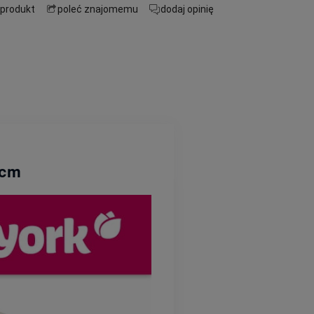
 produkt
poleć znajomemu
dodaj opinię
 cm