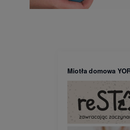
Miotła domowa YORK