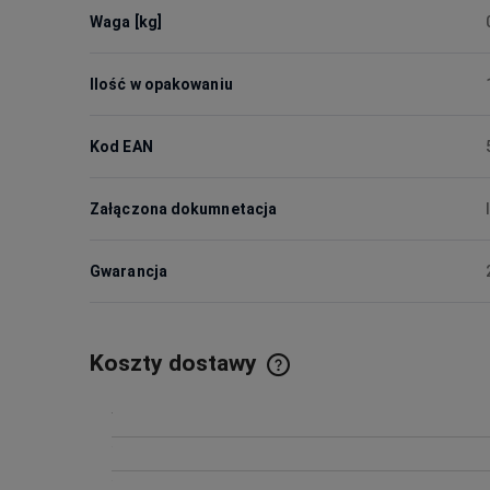
Waga [kg]
Ilość w opakowaniu
Kod EAN
Załączona dokumnetacja
Gwarancja
Koszty dostawy