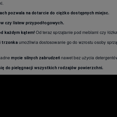
i.
ach pozwala na dotarcie do ciężko dostępnych miejsc.
ów czy listew przypodłogowych.
Od teraz sprzątanie pod meblami czy łóżka
od każdym kątem!
umożliwia dostosowanie go do wzrostu osoby sprz
i trzonka
kładne
nawet bez użycia detergentó
mycie silnych zabrudzeń
ię do pielęgnacji wszystkich rodzajów powierzchni.