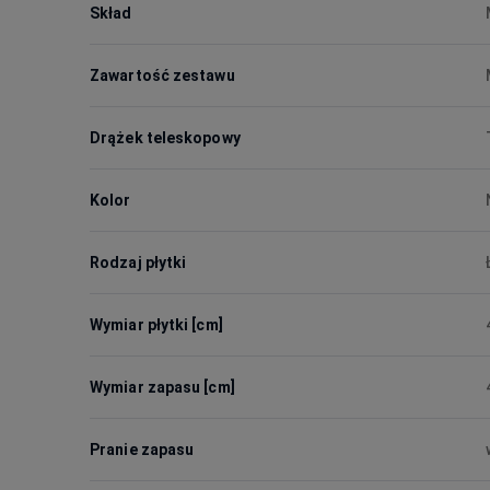
Skład
Zawartość zestawu
Drążek teleskopowy
Kolor
Rodzaj płytki
Wymiar płytki [cm]
Wymiar zapasu [cm]
Pranie zapasu