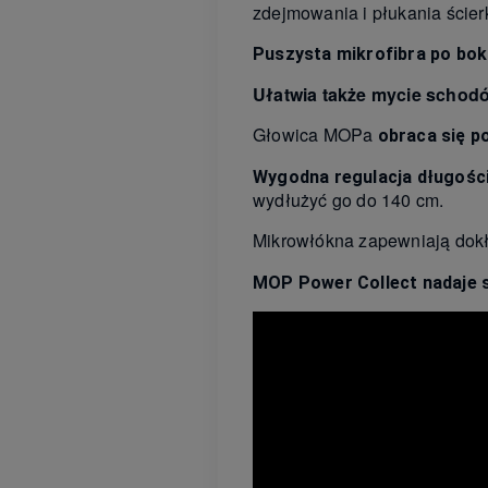
zdejmowania i płukania ścierk
Puszysta mikrofibra po bok
Ułatwia także mycie schod
Głowica MOPa
obraca się p
Wygodna regulacja długośc
wydłużyć go do 140 cm.
Mikrowłókna zapewniają do
MOP Power Collect nadaje s