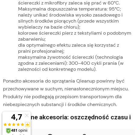
ściereczki z mikrofibry zaleca się prać w 60°C.
Maksymalna dopuszczalna temperatura: 95°C;
należy unikać środowiska wysoko zasadowego i
silnych środków piorących (przede wszystkim
wybielaczy na bazie chloru);
kolorowe ściereczki pierz z tekstyliami o podobnym
zabarwieniu;
dla optymalnego efektu zaleca się korzystać z
pralni profesjonalnej;
maksymalna żywotność ściereczki (technologia
zgodna z zaleceniami): 300-400 cykli prania (w
zależności od konkretnego modelu).
Ponadto akcesoria do sprzątania Qleanup powinny być
przechowywane w suchym, nienasłonecznionym miejscu.
Produkty nie podlegają przepisom transportowym dla
niebezpiecznych substancji i środków chemicznych.
Niezawodne akcesoria: oszczędność czasu i
pieniędzy