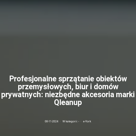
Profesjonalne sprzątanie obiektów
przemysłowych, biur i domów
prywatnych: niezbędne akcesoria marki
Qleanup
08-11-2024
·
W kategorii:
-
·
e-York