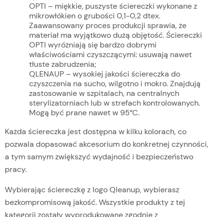
OPTI – miękkie, puszyste ściereczki wykonane z
mikrowłókien o grubości 0,1-0,2 dtex.
Zaawansowany proces produkcji sprawia, że
materiał ma wyjątkowo dużą objętość. Ściereczki
OPTI wyróżniają się bardzo dobrymi
właściwościami czyszczącymi: usuwają nawet
tłuste zabrudzenia;
QLENAUP – wysokiej jakości ściereczka do
czyszczenia na sucho, wilgotno i mokro. Znajdują
zastosowanie w szpitalach, na centralnych
sterylizatorniach lub w strefach kontrolowanych.
Mogą być prane nawet w 95°C.
Każda ściereczka jest dostępna w kilku kolorach, co
pozwala dopasować akcesorium do konkretnej czynności,
a tym samym zwiększyć wydajność i bezpieczeństwo
pracy.
Wybierając ściereczkę z logo Qleanup, wybierasz
bezkompromisową jakość. Wszystkie produkty z tej
kategorii zostały wyprodukowane zgodnie z