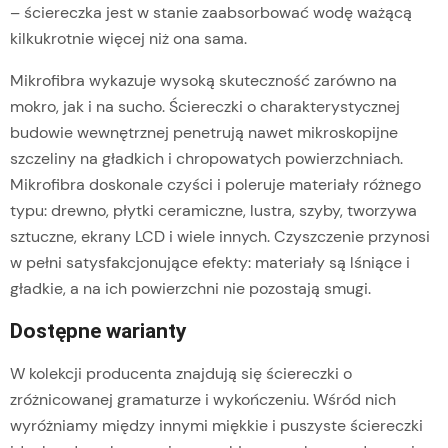
– ściereczka jest w stanie zaabsorbować wodę ważącą
kilkukrotnie więcej niż ona sama.
Mikrofibra wykazuje wysoką skuteczność zarówno na
mokro, jak i na sucho. Ściereczki o charakterystycznej
budowie wewnętrznej penetrują nawet mikroskopijne
szczeliny na gładkich i chropowatych powierzchniach.
Mikrofibra doskonale czyści i poleruje materiały różnego
typu: drewno, płytki ceramiczne, lustra, szyby, tworzywa
sztuczne, ekrany LCD i wiele innych. Czyszczenie przynosi
w pełni satysfakcjonujące efekty: materiały są lśniące i
gładkie, a na ich powierzchni nie pozostają smugi.
Dostępne warianty
W kolekcji producenta znajdują się ściereczki o
zróżnicowanej gramaturze i wykończeniu. Wśród nich
wyróżniamy między innymi miękkie i puszyste ściereczki