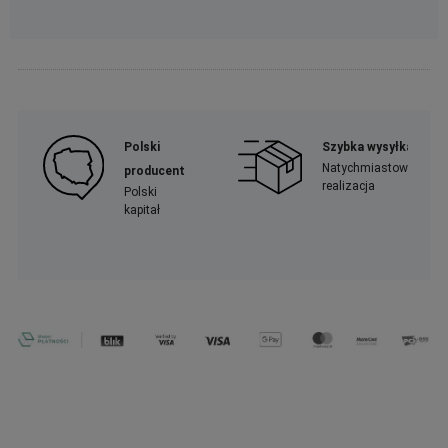
Polski
Szybka wysyłka
Natychmiastowa
producent
realizacja
Polski
kapitał