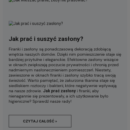
Jak prać i suszyć zasłony?
Firanki i zasłony są ponadczasową dekoracją zdobiącą
wnętrza naszych domów. Dzięki nim pomieszczenie staje się
bardziej przytulne i eleganckie. Efektowne zasłony wiszące
w oknach zwiększają poczucie prywatności i chronią przed
nadmiernym nasłonecznieniem pomieszczeń. Niestety,
zawieszone w oknach firanki i zasłony szybko tracą swoją
świeżość. Warto pamiętać, że zakurzona tkanina staje się
siedliskiem roztoczy i bakterii, które negatywnie wpływają
na nasze zdrowie.
i firanki, aby
Jak prać zasłony
nienagannie się prezentowały, a ich użytkowanie było
higieniczne? Sprawdź nasze rady!
CZYTAJ CAŁOŚĆ »