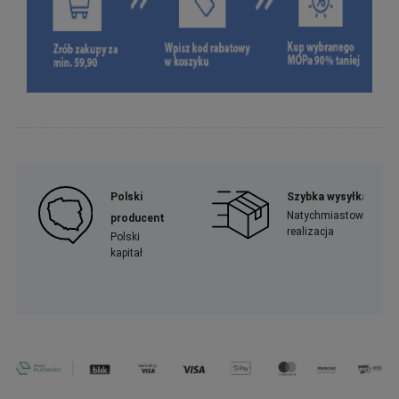
Polski
Szybka wysyłka
Natychmiastowa
producent
realizacja
Polski
kapitał