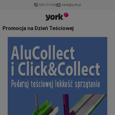
605 274 540
e-bok@york.pl
Promocja na Dzień Teściowej