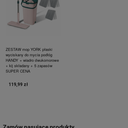
ZESTAW mop YORK płaski
wyciskany do mycia podłóg
HANDY + wiadro dwukomorowe
+ kij składany + 5 zapasów
SUPER CENA
119,99 zł
Do koszyka
Zamów pasujące produkty