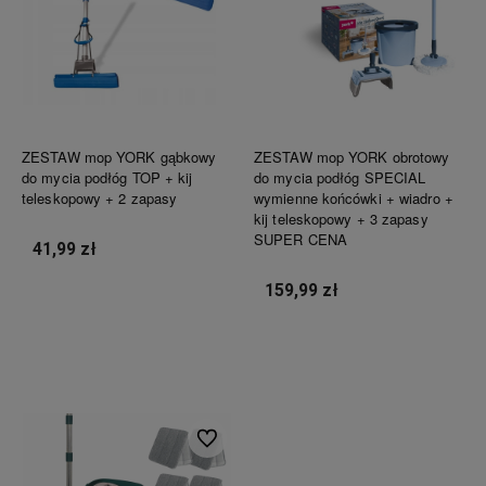
ZESTAW mop YORK gąbkowy
ZESTAW mop YORK obrotowy
do mycia podłóg TOP + kij
do mycia podłóg SPECIAL
teleskopowy + 2 zapasy
wymienne końcówki + wiadro +
kij teleskopowy + 3 zapasy
SUPER CENA
41,99 zł
159,99 zł
Do koszyka
Do koszyka
Do ulubionych