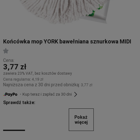
Końcówka mop YORK bawełniana sznurkowa MIDI
Cena:
3,77 zł
zawiera 23% VAT, bez kosztów dostawy
Cena regularna:
4,19 zł
3,77 zł
Najniższa cena z 30 dni przed obniżką:
・Kup teraz i zapłać za 30 dni
Sprawdź także:
Pokaż 
więcej