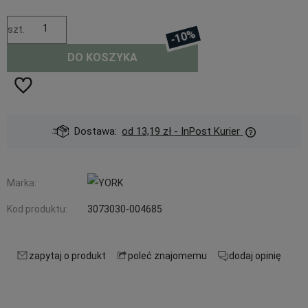
szt.
-10%
DO KOSZYKA
Dostawa:
od 13,19 zł
- InPost Kurier
Marka:
Kod produktu:
3073030-004685
zapytaj o produkt
poleć znajomemu
dodaj opinię