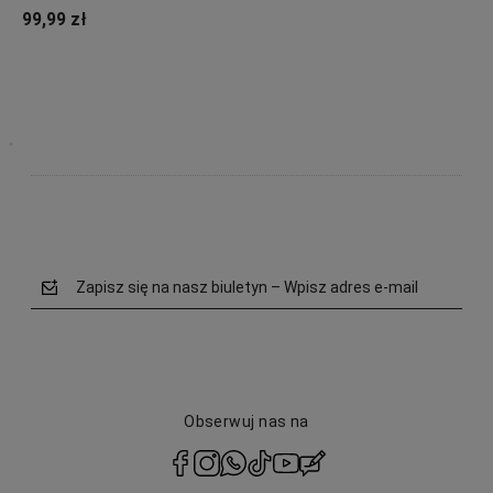
99,99 zł
Powiadom o dostępności
Zapisz się na nasz biuletyn – Wpisz adres e-mail
Obserwuj nas na
polityce prywatności