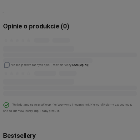
Opinie o produkcie (0)
Nie ma jeszcze żadnych opinii, bądź pierwszy!
Dodaj opinię
Wyświetlane są wszystkie opinie (pozytywne i negatywne). Nie weryfikujemy, czy pochodzą
one od klientów, którzy kupili dany produkt.
Bestsellery