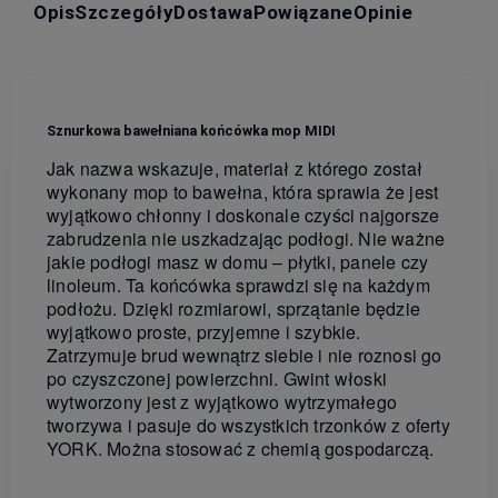
Opis
Szczegóły
Dostawa
Powiązane
Opinie
Sznurkowa bawełniana końcówka mop MIDI
Jak nazwa wskazuje, materiał z którego został
wykonany mop to bawełna, która sprawia że jest
wyjątkowo chłonny i doskonale czyści najgorsze
zabrudzenia nie uszkadzając podłogi. Nie ważne
jakie podłogi masz w domu – płytki, panele czy
linoleum. Ta końcówka sprawdzi się na każdym
podłożu. Dzięki rozmiarowi, sprzątanie będzie
wyjątkowo proste, przyjemne i szybkie.
Zatrzymuje brud wewnątrz siebie i nie roznosi go
po czyszczonej powierzchni. Gwint włoski
wytworzony jest z wyjątkowo wytrzymałego
tworzywa i pasuje do wszystkich trzonków z oferty
YORK. Można stosować z chemią gospodarczą.