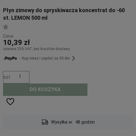
Płyn zimowy do spryskiwacza koncentrat do -60
st. LEMON 500 ml
Cena:
10,39 zł
zawiera 23% VAT, bez kosztów dostawy
・Kup teraz i zapłać za 30 dni
szt.
DO KOSZYKA
Wysyłka w:
48 godzin