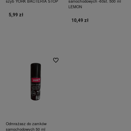
szyb YORK BACTERIA STOP
samochodowych -60st. 500 ml
LEMON
5,99 zł
10,49 zł
Do koszyka
Do koszyka
Do ulubionych
Odmrażasz do zamków
samochodowych 50 ml