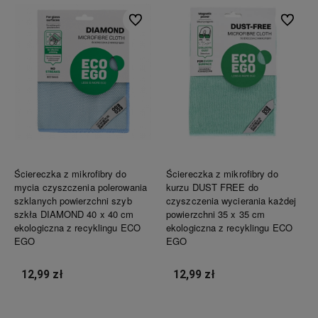
Do ulubionych
Do ulubi
Ściereczka z mikrofibry do
Ściereczka z mikrofibry do
mycia czyszczenia polerowania
kurzu DUST FREE do
szklanych powierzchni szyb
czyszczenia wycierania każdej
szkła DIAMOND 40 x 40 cm
powierzchni 35 x 35 cm
ekologiczna z recyklingu ECO
ekologiczna z recyklingu ECO
EGO
EGO
12,99 zł
12,99 zł