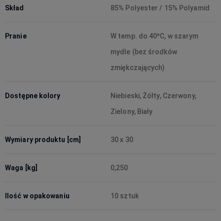
Skład
85% Polyester / 15% Polyamid
Pranie
W temp. do 40ºC, w szarym
mydle (bez środków
zmiękczających)
Dostępne kolory
Niebieski, Żółty, Czerwony,
Zielony, Biały
Wymiary produktu [cm]
30 x 30
Waga [kg]
0,250
Ilość w opakowaniu
10 sztuk