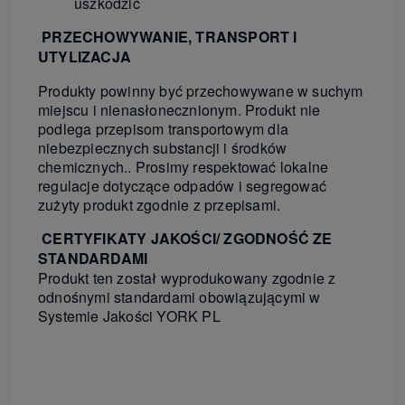
uszkodzić
PRZECHOWYWANIE, TRANSPORT I
UTYLIZACJA
Produkt
y
powinny być przechowywane
w
suchym
miejscu
i nienasłonecznionym
. Produkt nie
podlega przepisom transportowym dla
niebezpiecznych substancji i środków
chemicznych..
Prosimy respektować lokalne
regulacje
dotyczące odpadów i segregować
zużyty produkt zgodnie z przepisami.
CERTYFIKATY JAKOŚCI/ ZGODNOŚĆ ZE
STANDARDAMI
Produkt ten został wyprodukowany zgodnie z
odnośnymi standardami obowiązującymi w
Systemie Jakości
YORK PL