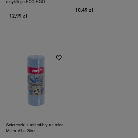
recyklingu ECO EGO
10,49 zł
12,99 zł
Do koszyka
Do koszyka
Do ulubionych
Ściereczki z mikrofibry na rolce
Micro Vibe 20szt.