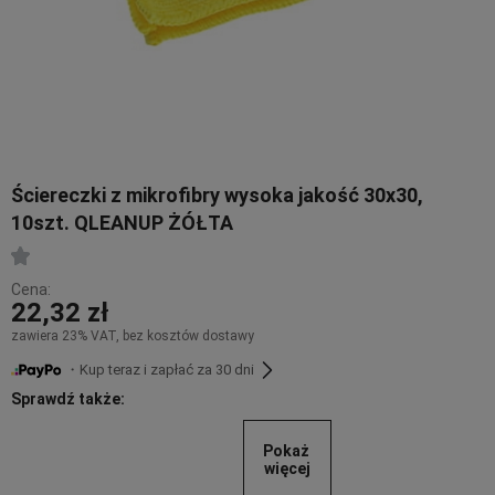
Ściereczki z mikrofibry wysoka jakość 30x30,
10szt. QLEANUP ŻÓŁTA
Cena:
22,32 zł
zawiera 23% VAT, bez kosztów dostawy
・Kup teraz i zapłać za 30 dni
Sprawdź także:
Pokaż 
więcej