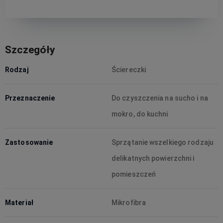
Szczegóły
Rodzaj
Ściereczki
Przeznaczenie
Do czyszczenia na sucho i na
mokro, do kuchni
Zastosowanie
Sprzątanie wszelkiego rodzaju
delikatnych powierzchni i
pomieszczeń
Materiał
Mikrofibra