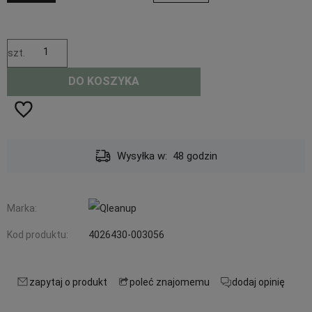
szt.
DO KOSZYKA
Wysyłka w:
48 godzin
Marka:
Kod produktu:
4026430-003056
zapytaj o produkt
poleć znajomemu
dodaj opinię