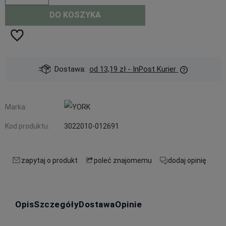
DO KOSZYKA
Dostawa:
od 13,19 zł
- InPost Kurier
Marka:
Kod produktu:
3022010-012691
zapytaj o produkt
poleć znajomemu
dodaj opinię
Opis
Szczegóły
Dostawa
Opinie