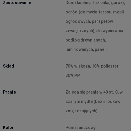
Zastosowanie
Dom (kuchnia, łazienka, garaż),
ogród (do mycia tarasu, mebli
ogrodowych, parapetów
zewnętrznych), do wycierania
podłóg drewnianych,
laminowanych, paneli
Skład
70% wiskoza, 10% poliester,
20% PP
Pranie
Zaleca się pranie w 40 st. C, w
szarym mydle (bez środków
zmiękczających)
Kolor
Pomarańczowy