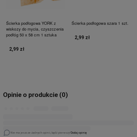
Ścierka podłogowa YORK z
Ścierka podłogowa szara 1 szt.
wiskozy do mycia, czyszczenia
podłóg 50 x 58 cm 1 sztuka
2,99 zł
2,99 zł
Do koszyka
Do koszyka
Opinie o produkcie (0)
Nie ma jeszcze żadnych opinii, bądź pierwszy!
Dodaj opinię