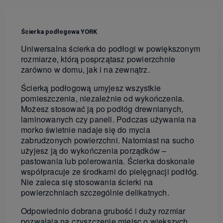
Ścierka podłogowa YORK
Uniwersalna ścierka do podłogi w powiększonym
rozmiarze, którą posprzątasz powierzchnie
zarówno w domu, jak i na zewnątrz.
Ścierką podłogową umyjesz wszystkie
pomieszczenia, niezależnie od wykończenia.
Możesz stosować ją po podłóg drewnianych,
laminowanych czy paneli. Podczas używania na
morko świetnie nadaje się do mycia
zabrudzonych powierzchni. Natomiast na sucho
użyjesz ją do wykończenia porządków –
pastowania lub polerowania. Ścierka doskonale
współpracuje ze środkami do pielęgnacji podłóg.
Nie zaleca się stosowania ścierki na
powierzchniach szczególnie delikatnych.
Odpowiednio dobrana grubość i duży rozmiar
pozwalają na czyszczenie miejsc o większych