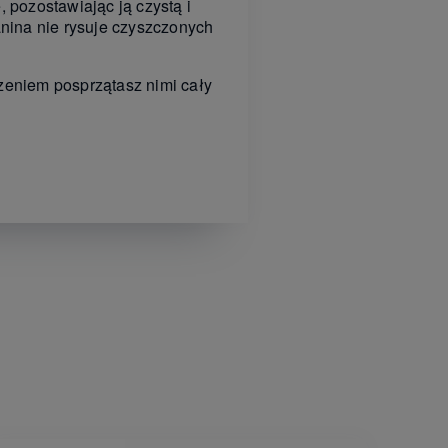
 pozostawiając ją czystą i
anina nie rysuje czyszczonych
zeniem posprzątasz nimi cały