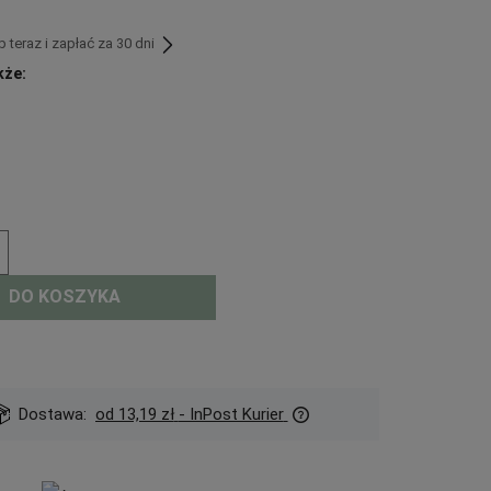
teraz i zapłać za 30 dni
kże:
DO KOSZYKA
Dostawa:
od 13,19 zł
- InPost Kurier