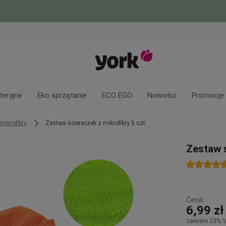
teryjne
Eko sprzątanie
ECO EGO
Nowości
Promocje
 mikrofibry
Zestaw ściereczek z mikrofibry 5 szt.
Zestaw ś
Cena:
6,99 zł
zawiera 23% 