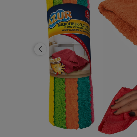
Dostępność:
duża ilość