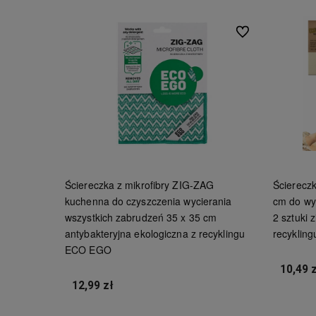
Do ulubionych
Ściereczka z mikrofibry ZIG-ZAG
Ścierecz
kuchenna do czyszczenia wycierania
cm do wy
wszystkich zabrudzeń 35 x 35 cm
2 sztuki 
antybakteryjna ekologiczna z recyklingu
recykling
ECO EGO
10,49 
12,99 zł
Do koszyka