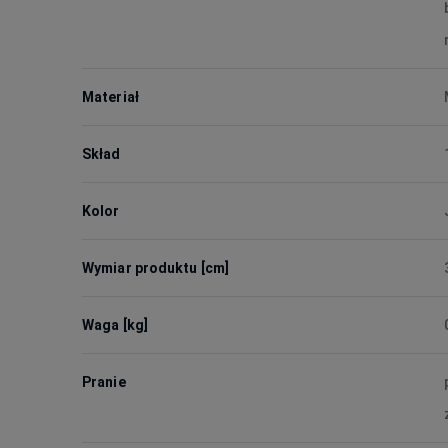
Materiał
Skład
Kolor
Wymiar produktu [cm]
Waga [kg]
Pranie