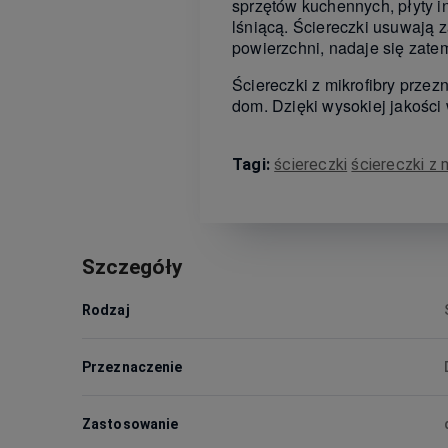
sprzętów kuchennych, płyty in
lśniącą. Ściereczki usuwają 
powierzchni, nadaje się zate
Ściereczki z mikrofibry prze
dom. Dzięki wysokiej jakości 
Tagi:
ściereczki
ściereczki z 
Szczegóły
Rodzaj
Przeznaczenie
Zastosowanie