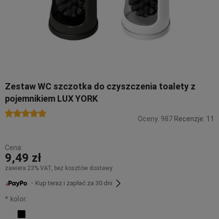
Zestaw WC szczotka do czyszczenia toalety z
pojemnikiem LUX YORK
Oceny: 987
Recenzje: 11
Cena:
9,49 zł
zawiera 23% VAT, bez kosztów dostawy
・Kup teraz i zapłać za 30 dni
*
kolor: