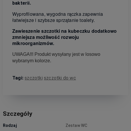
bakterii.
Wyprofilowana, wygodna rączka zapewnia
łatwiejsze i szybsze sprzątanie toalety.
Zawieszenie szczotki na kubeczku dodatkowo
zmniejsza możliwość rozwoju
mikroorganizmów.
UWAGA!!! Produkt wysyłany jest w losowo
wybranym kolorze.
Tagi:
szczotki
szczotki do wc
Szczegóły
Rodzaj
Zestaw WC