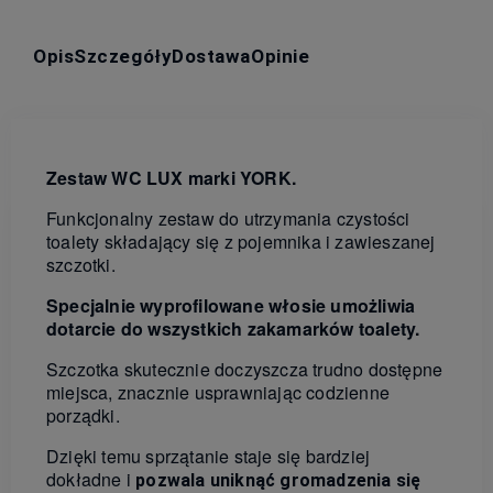
Opis
Szczegóły
Dostawa
Opinie
Zestaw WC LUX marki YORK.
Funkcjonalny zestaw do utrzymania czystości
toalety składający się z pojemnika i zawieszanej
szczotki.
Specjalnie wyprofilowane włosie umożliwia
dotarcie do wszystkich zakamarków toalety.
Szczotka skutecznie doczyszcza trudno dostępne
miejsca, znacznie usprawniając codzienne
porządki.
Dzięki temu sprzątanie staje się bardziej
dokładne i
pozwala uniknąć gromadzenia się