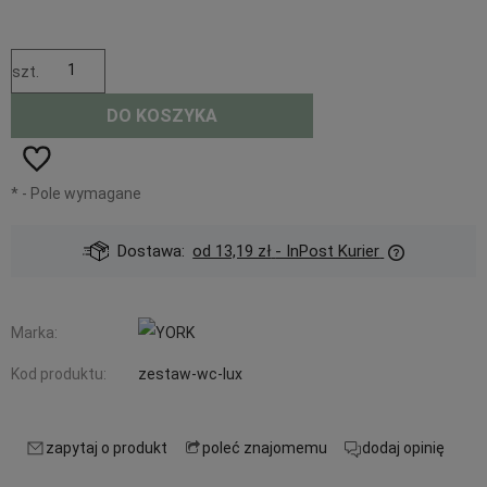
szt.
DO KOSZYKA
*
- Pole wymagane
Dostawa:
od 13,19 zł
- InPost Kurier
Marka:
Kod produktu:
zestaw-wc-lux
zapytaj o produkt
poleć znajomemu
dodaj opinię