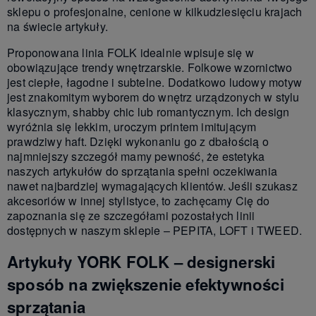
sklepu o profesjonalne, cenione w kilkudziesięciu krajach
na świecie artykuły.
Proponowana linia FOLK idealnie wpisuje się w
obowiązujące trendy wnętrzarskie. Folkowe wzornictwo
jest ciepłe, łagodne i subtelne. Dodatkowo ludowy motyw
jest znakomitym wyborem do wnętrz urządzonych w stylu
klasycznym, shabby chic lub romantycznym. Ich design
wyróżnia się lekkim, uroczym printem imitującym
prawdziwy haft. Dzięki wykonaniu go z dbałością o
najmniejszy szczegół mamy pewność, że estetyka
naszych artykułów do sprzątania spełni oczekiwania
nawet najbardziej wymagających klientów. Jeśli szukasz
akcesoriów w innej stylistyce, to zachęcamy Cię do
zapoznania się ze szczegółami pozostałych linii
dostępnych w naszym sklepie – PEPITA, LOFT i TWEED.
Artykuły YORK FOLK – designerski
sposób na zwiększenie efektywności
sprzątania