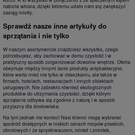
nabicia włosia, dzięki któremu udało nam się zwiększyć
zasięg miotły.
Sprawdź nasze inne artykuły do
sprzątania i nie tylko
W naszym asortymencie znajdziesz wszystko, czego
potrzebujesz, aby zachować w domu czystość i w
praktyczny sposób zorganizować dowolne wnętrze. Oferta
obejmuje między innymi tanie produkty antybakteryjne,
które warto mieć nie tylko w mieszkaniu, ale także w
firmach, hotelach, restauracjach i innych obiektach
usługowych. Nie zabrakło również ekologicznych
produktów do utrzymania czystości, dzięki którym
sprzątanie odbywa się zgodnie z naturą i w sposób
przyjazny dla środowiska.
Na tym jednak nie koniec! Nasi klienci mogą wybierać
spośród dostępnych w niskich cenach mopów płaskich,
obrotowych i ze spryskiwaczem, mioteł i zmiotek,