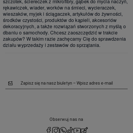
szczotek, ściereczek z mikrofibry, gąbek do mycia naczyń,
rękawiczek, wiader, worków na śmieci, wycieraczek,
wieszaków, myjek i ściągaczek, artykułów do żywności,
środków czystości, produktów do kąpieli, akcesoriów
dekoracyjnych, a także rozwiązań stworzonych z myślą o
dbaniu o samochody. Chcesz zaoszczędzić w trakcie
zakupów? W takim razie zachęcamy Cię do sprawdzenia
działu wyprzedaży i zestawów do sprzątania.
Zapisz się na nasz biuletyn – Wpisz adres e-mail
Obserwuj nas na
polityce