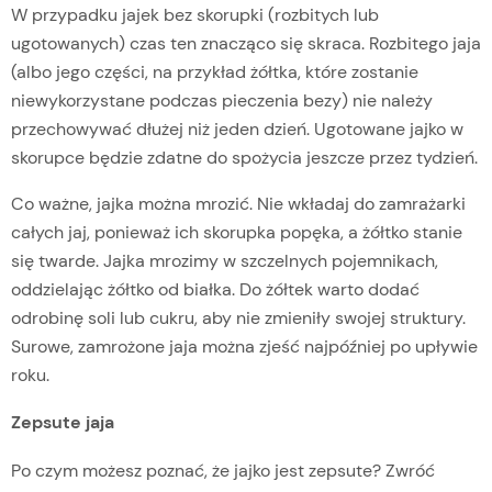
W przypadku jajek bez skorupki (rozbitych lub
ugotowanych) czas ten znacząco się skraca. Rozbitego jaja
(albo jego części, na przykład żółtka, które zostanie
niewykorzystane podczas pieczenia bezy) nie należy
przechowywać dłużej niż jeden dzień. Ugotowane jajko w
skorupce będzie zdatne do spożycia jeszcze przez tydzień.
Co ważne, jajka można mrozić. Nie wkładaj do zamrażarki
całych jaj, ponieważ ich skorupka popęka, a żółtko stanie
się twarde. Jajka mrozimy w szczelnych pojemnikach,
oddzielając żółtko od białka. Do żółtek warto dodać
odrobinę soli lub cukru, aby nie zmieniły swojej struktury.
Surowe, zamrożone jaja można zjeść najpóźniej po upływie
roku.
Zepsute jaja
Po czym możesz poznać, że jajko jest zepsute? Zwróć