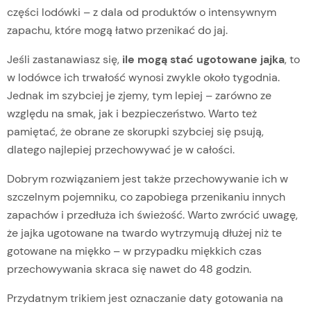
części lodówki – z dala od produktów o intensywnym
zapachu, które mogą łatwo przenikać do jaj.
Jeśli zastanawiasz się,
ile mogą stać ugotowane jajka
, to
w lodówce ich trwałość wynosi zwykle około tygodnia.
Jednak im szybciej je zjemy, tym lepiej – zarówno ze
względu na smak, jak i bezpieczeństwo. Warto też
pamiętać, że obrane ze skorupki szybciej się psują,
dlatego najlepiej przechowywać je w całości.
Dobrym rozwiązaniem jest także przechowywanie ich w
szczelnym pojemniku, co zapobiega przenikaniu innych
zapachów i przedłuża ich świeżość. Warto zwrócić uwagę,
że jajka ugotowane na twardo wytrzymują dłużej niż te
gotowane na miękko – w przypadku miękkich czas
przechowywania skraca się nawet do 48 godzin.
Przydatnym trikiem jest oznaczanie daty gotowania na