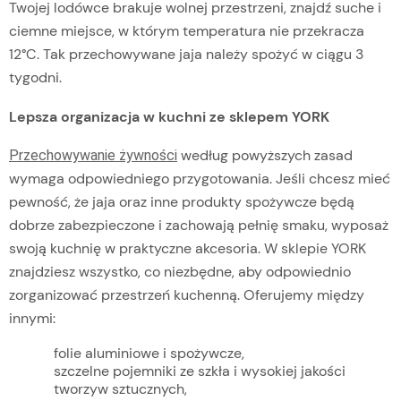
Twojej lodówce brakuje wolnej przestrzeni, znajdź suche i
ciemne miejsce, w którym temperatura nie przekracza
12°C. Tak przechowywane jaja należy spożyć w ciągu 3
tygodni.
Lepsza organizacja w kuchni ze sklepem YORK
według powyższych zasad
Przechowywanie żywności
wymaga odpowiedniego przygotowania. Jeśli chcesz mieć
pewność, że jaja oraz inne produkty spożywcze będą
dobrze zabezpieczone i zachowają pełnię smaku, wyposaż
swoją kuchnię w praktyczne akcesoria. W sklepie YORK
znajdziesz wszystko, co niezbędne, aby odpowiednio
zorganizować przestrzeń kuchenną. Oferujemy między
innymi:
folie aluminiowe i spożywcze,
szczelne pojemniki ze szkła i wysokiej jakości
tworzyw sztucznych,