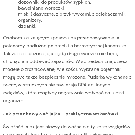
dozowniki do produktów sypkich,
bawełniane woreczki,
miski (klasyczne, z przykrywkami, z ociekaczami),
organizery,
dzbanki.
Osobom szukającym sposobu na przechowywanie jaj
polecamy podłużne pojemniki o hermetycznej konstrukcji.
Tak zabezpieczone jaja będą długo świeże i nie będą
chłonąć ani oddawać zapachów. W sprzedaży znajdziesz
modele o zróżnicowanej wielkości. Wybrane pojemniki
mogą być także bezpiecznie mrożone. Pudełka wykonane z
tworzyw sztucznych nie zawierają BPA ani innych
związków, które mogłyby negatywnie wpłynąć na ludzki
organizm.
Jak przechowywać jajka – praktyczne wskazówki
Świeżość jajek jest niezwykle ważna nie tylko ze względów
smakowych, lecz także zdrowotnych. Niewłaściwie