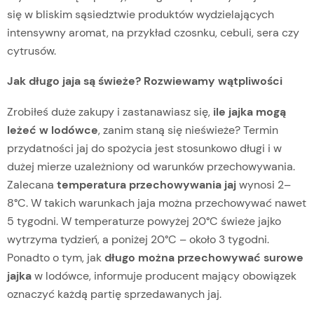
się w bliskim sąsiedztwie produktów wydzielających
intensywny aromat, na przykład czosnku, cebuli, sera czy
cytrusów.
Jak długo jaja są świeże? Rozwiewamy wątpliwości
Zrobiłeś duże zakupy i zastanawiasz się,
ile jajka mogą
leżeć w lodówce
, zanim staną się nieświeże? Termin
przydatności jaj do spożycia jest stosunkowo długi i w
dużej mierze uzależniony od warunków przechowywania.
Zalecana
temperatura przechowywania jaj
wynosi 2–
8°C. W takich warunkach jaja można przechowywać nawet
5 tygodni. W temperaturze powyżej 20°C świeże jajko
wytrzyma tydzień, a poniżej 20°C – około 3 tygodni.
Ponadto o tym, jak
długo można przechowywać surowe
jajka
w lodówce, informuje producent mający obowiązek
oznaczyć każdą partię sprzedawanych jaj.