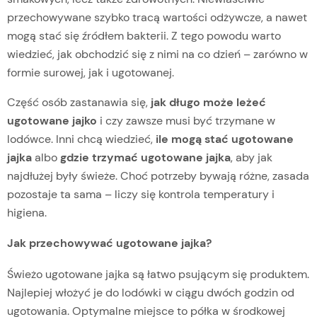
przechowywane szybko tracą wartości odżywcze, a nawet
mogą stać się źródłem bakterii. Z tego powodu warto
wiedzieć, jak obchodzić się z nimi na co dzień – zarówno w
formie surowej, jak i ugotowanej.
Część osób zastanawia się,
jak długo może leżeć
ugotowane jajko
i czy zawsze musi być trzymane w
lodówce. Inni chcą wiedzieć,
ile mogą stać ugotowane
jajka
albo
gdzie trzymać ugotowane jajka
, aby jak
najdłużej były świeże. Choć potrzeby bywają różne, zasada
pozostaje ta sama – liczy się kontrola temperatury i
higiena.
Jak przechowywać ugotowane jajka?
Świeżo ugotowane jajka są łatwo psującym się produktem.
Najlepiej włożyć je do lodówki w ciągu dwóch godzin od
ugotowania. Optymalne miejsce to półka w środkowej