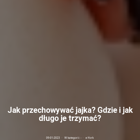
Jak przechowywać jajka? Gdzie i jak
długo je trzymać?
09-01-2023
·
W kategorii:
-
·
e-York