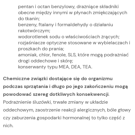
pentan i octan benzylowy, drażniące składniki
obecne między innymi w płynach zmiękczających
do tkanin;
benzeny, ftalany i formaldehydy o działaniu
rakotwórczym;
wodorotlenek sodu o właściwościach żrących;
rozjaśniacze optyczne stosowane w wybielaczach i
proszkach do prania;
amoniak, chlor, fenole, SLS, które mogą podrażniać
drogi oddechowe i skórę;
konserwanty typu MEA, DEA, TEA.
Chemiczne związki dostające się do organizmu
podczas sprzątania i długo po jego zakończeniu mogą
powodować szereg dotkliwych konsekwencji
.
Podrażnienie śluzówki, trwałe zmiany w układzie
oddechowym, zaostrzenie reakcji alergicznych, bóle głowy
czy zaburzenia gospodarki hormonalnej to tylko część z
nich.