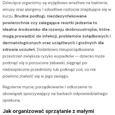
Dziecięce organizmy są wyjątkowo wrażliwe na bakterie,
wirusy oraz alergeny i szkodliwe roztocza znajdujące się w
kurzu.
Brudne podłogi, niezdezynfekowane
powierzchnie czy zalegające resztki jedzenia to
idealne środowisko dla rozwoju drobnoustrojów, które
mogą prowadzić do infekcji, problemów żołądkowych i
dermatologicznych oraz uciążliwych i groźnych dla
zdrowia uczuleń
. Dodatkowo nieuporządkowana
przestrzeń zwiększa ryzyko wypadków — dziecko może
potknąć się o porzucone zabawki, sięgnąć po
niebezpieczne przedmioty lub połknąć coś, co nie
powinno znaleźć się w jego zasięgu.
Regularne mycie, porządkowanie i odkurzanie to
obowiązek spoczywający na barkach odpowiedzialnego
opiekuna.
Jak organizować sprzątanie z małymi