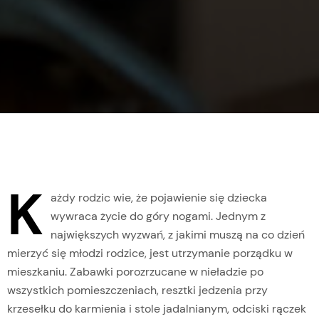
K
ażdy rodzic wie, że pojawienie się dziecka
wywraca życie do góry nogami. Jednym z
największych wyzwań, z jakimi muszą na co dzień
mierzyć się młodzi rodzice, jest utrzymanie porządku w
mieszkaniu. Zabawki porozrzucane w nieładzie po
wszystkich pomieszczeniach, resztki jedzenia przy
krzesełku do karmienia i stole jadalnianym, odciski rączek