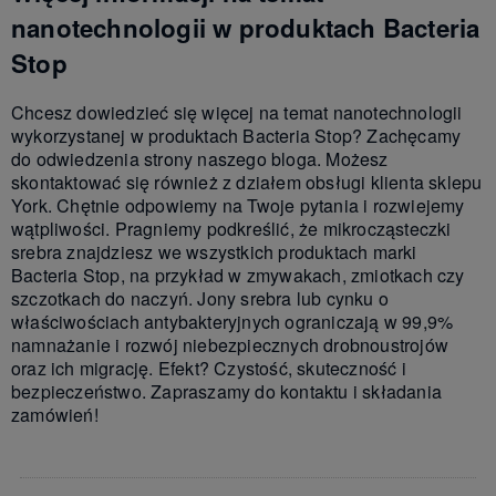
nanotechnologii w produktach Bacteria
Stop
Chcesz dowiedzieć się więcej na temat nanotechnologii
wykorzystanej w produktach Bacteria Stop? Zachęcamy
do odwiedzenia strony naszego bloga. Możesz
skontaktować się również z działem obsługi klienta sklepu
York. Chętnie odpowiemy na Twoje pytania i rozwiejemy
wątpliwości. Pragniemy podkreślić, że mikrocząsteczki
srebra znajdziesz we wszystkich produktach marki
Bacteria Stop, na przykład w zmywakach, zmiotkach czy
szczotkach do naczyń. Jony srebra lub cynku o
właściwościach antybakteryjnych ograniczają w 99,9%
namnażanie i rozwój niebezpiecznych drobnoustrojów
oraz ich migrację. Efekt? Czystość, skuteczność i
bezpieczeństwo. Zapraszamy do kontaktu i składania
zamówień!