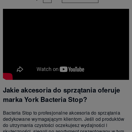
Jakie akcesoria do sprzątania oferuje
marka York Bacteria Stop?
Bacteria Stop to profesjonalne akcesoria do sprzątania
dedykowane wymagającym klientom. Jeśli od produktów
do utrzymania czystości oczekujesz wydajności i
skuteczności, sięgnij po asortyment prezentowany w tym