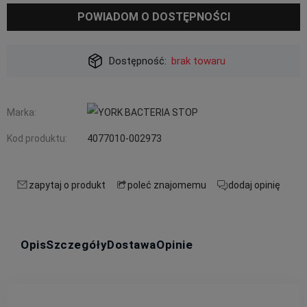
POWIADOM O DOSTĘPNOŚCI
Dostępność:
brak towaru
Marka:
Kod produktu:
4077010-002973
zapytaj o produkt
poleć znajomemu
dodaj opinię
Opis
Szczegóły
Dostawa
Opinie