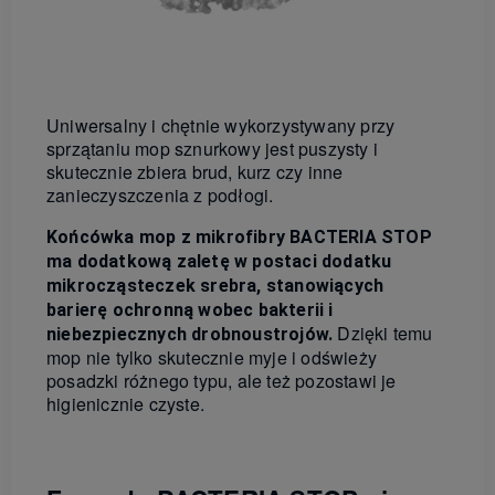
Uniwersalny i chętnie wykorzystywany przy
sprzątaniu mop sznurkowy jest puszysty i
skutecznie zbiera brud, kurz czy inne
zanieczyszczenia z podłogi.
Końcówka mop z mikrofibry BACTERIA STOP
ma dodatkową zaletę w postaci dodatku
mikrocząsteczek srebra, stanowiących
barierę ochronną wobec bakterii i
Dzięki temu
niebezpiecznych drobnoustrojów.
mop nie tylko skutecznie myje i odświeży
posadzki różnego typu, ale też pozostawi je
higienicznie czyste.