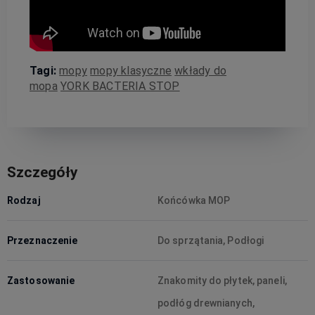
Tagi:
mopy
mopy klasyczne
wkłady do
mopa
YORK BACTERIA STOP
Szczegóły
Rodzaj
Końcówka MOP
Przeznaczenie
Do sprzątania, Podłogi
Zastosowanie
Znakomity do płytek, paneli,
podłóg drewnianych,