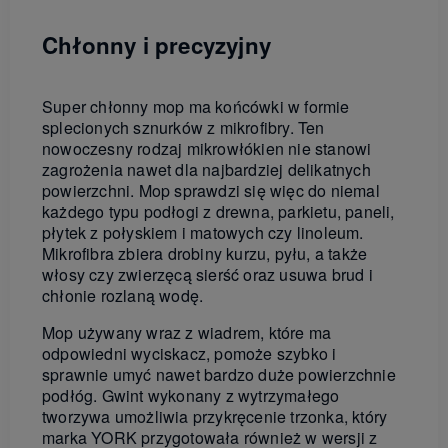
Chłonny i precyzyjny
Super chłonny mop ma końcówki w formie
splecionych sznurków z mikrofibry. Ten
nowoczesny rodzaj mikrowłókien nie stanowi
zagrożenia nawet dla najbardziej delikatnych
powierzchni. Mop sprawdzi się więc do niemal
każdego typu podłogi z drewna, parkietu, paneli,
płytek z połyskiem i matowych czy linoleum.
Mikrofibra zbiera drobiny kurzu, pyłu, a także
włosy czy zwierzęcą sierść oraz usuwa brud i
chłonie rozlaną wodę.
Mop używany wraz z wiadrem, które ma
odpowiedni wyciskacz, pomoże szybko i
sprawnie umyć nawet bardzo duże powierzchnie
podłóg. Gwint wykonany z wytrzymałego
tworzywa umożliwia przykręcenie trzonka, który
marka YORK przygotowała również w wersji z