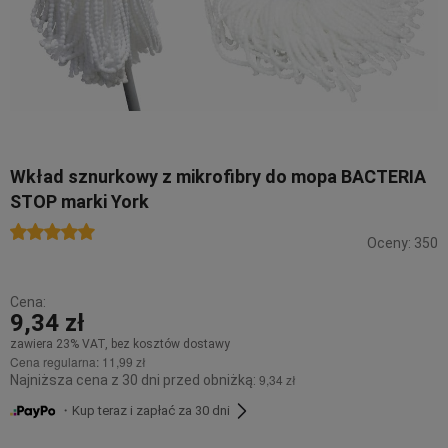
Wkład sznurkowy z mikrofibry do mopa BACTERIA
STOP marki York
Oceny: 350
Cena:
9,34 zł
zawiera 23% VAT, bez kosztów dostawy
Cena regularna:
11,99 zł
9,34 zł
Najniższa cena z 30 dni przed obniżką:
・Kup teraz i zapłać za 30 dni