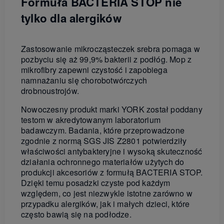
Formuła BACTERIA STOP nie
tylko dla alergików
Zastosowanie mikrocząsteczek srebra pomaga w
pozbyciu się aż 99,9% bakterii z podłóg. Mop z
mikrofibry zapewni czystość i zapobiega
namnażaniu się chorobotwórczych
drobnoustrojów.
Nowoczesny produkt marki YORK został poddany
testom w akredytowanym laboratorium
badawczym. Badania, które przeprowadzone
zgodnie z normą SGS JIS Z2801 potwierdziły
właściwości antybakteryjne i wysoką skuteczność
działania ochronnego materiałów użytych do
produkcji akcesoriów z formułą BACTERIA STOP.
Dzięki temu posadzki czyste pod każdym
względem, co jest niezwykle istotne zarówno w
przypadku alergików, jak i małych dzieci, które
często bawią się na podłodze.