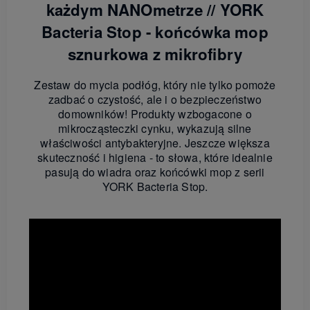
każdym NANOmetrze // YORK
Bacteria Stop - końcówka mop
sznurkowa z mikrofibry
Zestaw do mycia podłóg, który nie tylko pomoże
zadbać o czystość, ale i o bezpieczeństwo
domowników! Produkty wzbogacone o
mikrocząsteczki cynku, wykazują silne
właściwości antybakteryjne. Jeszcze większa
skuteczność i higiena - to słowa, które idealnie
pasują do wiadra oraz końcówki mop z serii
YORK Bacteria Stop.