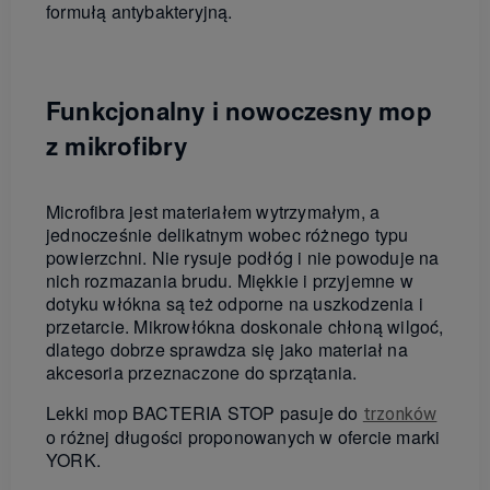
formułą antybakteryjną.
Funkcjonalny i nowoczesny mop
z mikrofibry
Microfibra jest materiałem wytrzymałym, a
jednocześnie delikatnym wobec różnego typu
powierzchni. Nie rysuje podłóg i nie powoduje na
nich rozmazania brudu. Miękkie i przyjemne w
dotyku włókna są też odporne na uszkodzenia i
przetarcie. Mikrowłókna doskonale chłoną wilgoć,
dlatego dobrze sprawdza się jako materiał na
akcesoria przeznaczone do sprzątania.
Lekki mop BACTERIA STOP pasuje do
trzonków
o różnej długości proponowanych w ofercie marki
YORK.