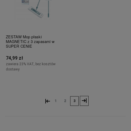
ZESTAW Mop płaski
MAGNETIC z 3 zapasami w
SUPER CENIE
74,99 zł
zawiera 23% VAT, bez kosztów
dostawy
Do koszyka
«
»
1
2
3