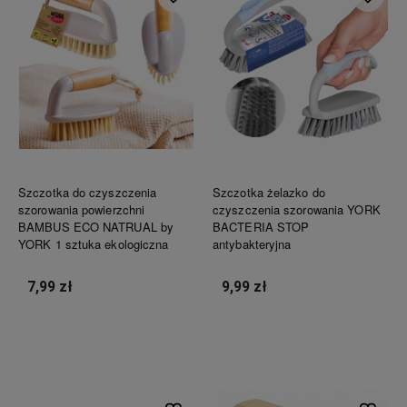
Szczotka do czyszczenia
Szczotka żelazko do
szorowania powierzchni
czyszczenia szorowania YORK
BAMBUS ECO NATRUAL by
BACTERIA STOP
YORK 1 sztuka ekologiczna
antybakteryjna
7,99 zł
9,99 zł
Do koszyka
Do koszyka