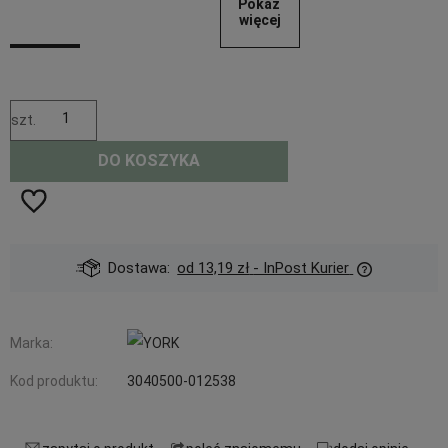
Pokaż 
więcej
szt.
DO KOSZYKA
Dostawa:
od 13,19 zł
- InPost Kurier
Marka:
Kod produktu:
3040500-012538