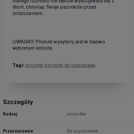
małego rozmiaru nie będzie wyślizgiwała się z
dłoni, chroniąc Twoje paznokcie przed
zniszczeniem.
UWAGA!!! Produkt wysyłany jest w losowo
wybranym kolorze.
Tagi:
szczotki
szczotki do szorowania
Szczegóły
Rodzaj
szczotka
Przeznaczenie
Do czyszczenia