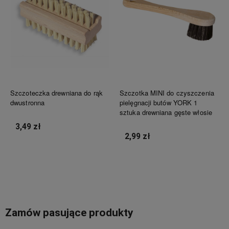
Szczoteczka drewniana do rąk
Szczotka MINI do czyszczenia
dwustronna
pielęgnacji butów YORK 1
sztuka drewniana gęste włosie
3,49 zł
2,99 zł
Do koszyka
Do koszyka
Zamów pasujące produkty