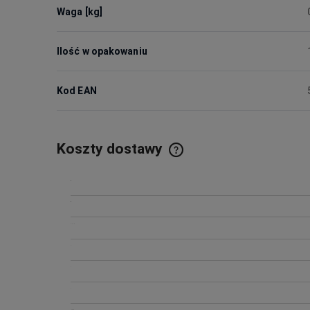
Waga [kg]
Ilość w opakowaniu
Kod EAN
Koszty dostawy