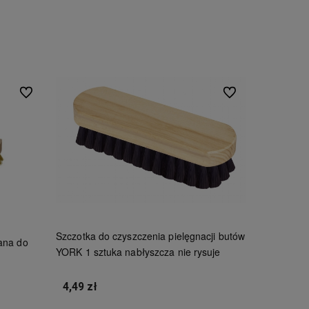
Do ulubionych
Do ulubionych
Szczotka do czyszczenia pielęgnacji butów
ana do
YORK 1 sztuka nabłyszcza nie rysuje
4,49 zł