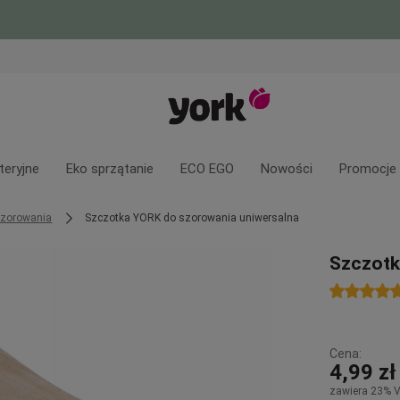
teryjne
Eko sprzątanie
ECO EGO
Nowości
Promocje
szorowania
Szczotka YORK do szorowania uniwersalna
Szczotk
Cena:
4,99 zł
zawiera 23% 