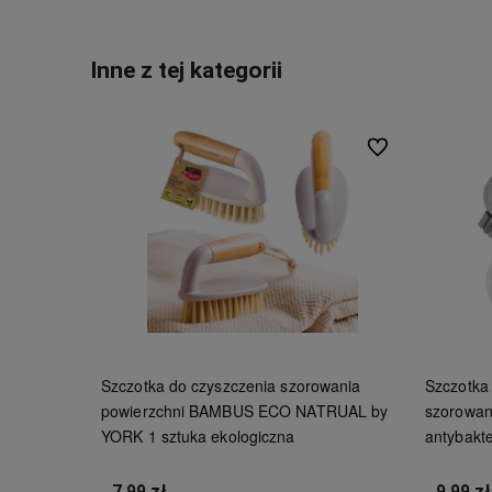
Inne z tej kategorii
Do ulubionych
Szczotka do czyszczenia szorowania
Szczotka
powierzchni BAMBUS ECO NATRUAL by
szorowa
YORK 1 sztuka ekologiczna
antybakte