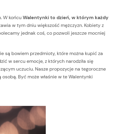
em. W końcu
Walentynki to dzień, w którym każdy
stawia w tym dniu większość mężczyzn. Kobiety z
 polecamy jednak coś, co pozwoli jeszcze mocniej
ie są bowiem przedmioty, które można kupić za
ić w sercu emocje, z których narodziła się
ączącym uczuciu. Nasze propozycje na tegoroczne
ą osobą. Być może właśnie w te Walentynki