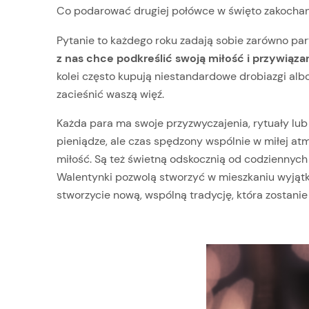
Co podarować drugiej połówce w święto zakocha
Pytanie to każdego roku zadają sobie zarówno pary
z nas chce podkreślić swoją miłość i przywiąza
kolei często kupują niestandardowe drobiazgi alb
zacieśnić waszą więź.
Każda para ma swoje przyzwyczajenia, rytuały lu
pieniądze, ale czas spędzony wspólnie w miłej atm
miłość. Są też świetną odskocznią od codziennyc
Walentynki pozwolą stworzyć w mieszkaniu wyjątk
stworzycie nową, wspólną tradycję, która zostanie 