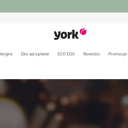
teryjne
Eko sprzątanie
ECO EGO
Nowości
Promocje