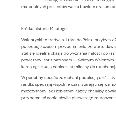
materialnych prezentów warto bowiem czasem po
Krótka historia 14 lutego
Walentynki to tradycja, która do Polski przybyła
potrzebuje czasem przypomnienia, że warto dawać
stał się idealną okazją do wyznania miłości po raz
powiązany jest z patronem — świętym Walentym. L
karną egzekucją napisał list miłosny do ukochanej
W podobny sposób zakochani podpisują dziś listy
randki, spędzają wspólnie czas, starając się wzmo
mężczyznom, jak i kobietom. Każdy chciałby bowie
przypomnieć sobie chwile pierwszego zauroczeni