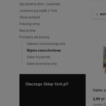
Sprzątamy dom - Łazienka
Jesienne porządki z York
WS
Okna na błysk
Pokonaj zimę
Nasze linie
Produkty dla branży
Gabinet stomatologiczny
Myjnia samochodowa
Salon fryzjerski
Salon kosmetyczny
Dlaczego Sklep York.pl?
Gąbka g
3,99 zł
zawiera 2