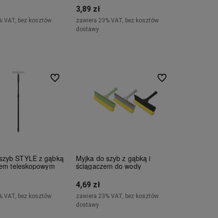
3,89 zł
% VAT, bez kosztów
zawiera 23% VAT, bez kosztów
dostawy
Do koszyka
Do koszyka
Do ulubionych
Do ulubionych
 szyb STYLE z gąbką
Myjka do szyb z gąbką i
kiem teleskopowym
ściągaczem do wody
4,69 zł
% VAT, bez kosztów
zawiera 23% VAT, bez kosztów
dostawy