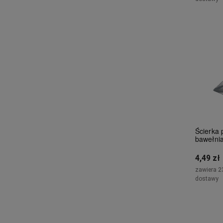
Ścierka
bawełnia
4,49 zł
zawiera 2
dostawy
Powi