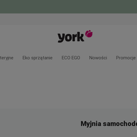
teryjne
Eko sprzątanie
ECO EGO
Nowości
Promocje
Myjnia samochod