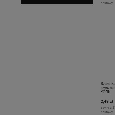
dostawy
Powi
Szczotka
czyszcze
YORK
2,49 zł
zawiera 2
dostawy