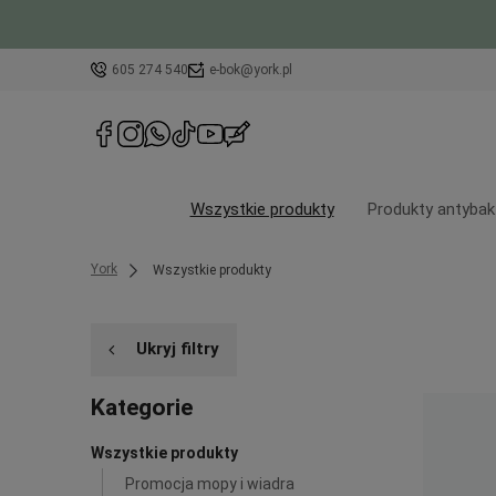
605 274 540
e-bok@york.pl
Wszystkie produkty
Produkty antybak
York
Wszystkie produkty
Ukryj filtry
Kategorie
Wszystkie produkty
Promocja mopy i wiadra