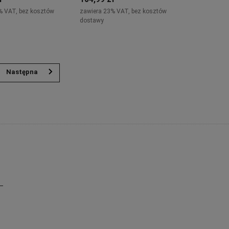
% VAT, bez kosztów
zawiera 23% VAT, bez kosztów
dostawy
Do koszyka
Do koszyka
»