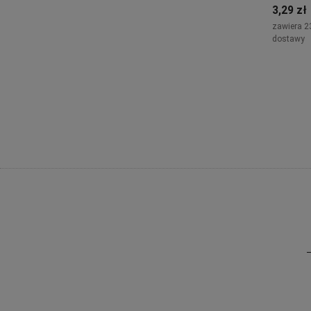
3,29 zł
zawiera 2
dostawy
Powi