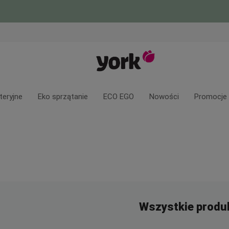
teryjne
Eko sprzątanie
ECO EGO
Nowości
Promocje
Wszystkie produ