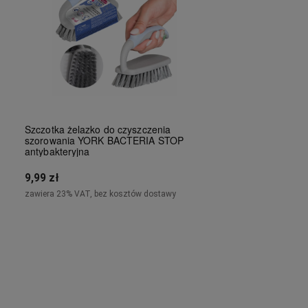
Szczotka żelazko do czyszczenia
szorowania YORK BACTERIA STOP
antybakteryjna
9,99 zł
zawiera 23% VAT, bez kosztów dostawy
Do koszyka