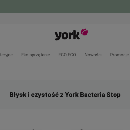
teryjne
Eko sprzątanie
ECO EGO
Nowości
Promocje
Błysk i czystość z York Bacteria Stop