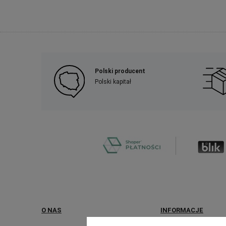
Polski producent
Polski kapitał
O NAS
INFORMACJE